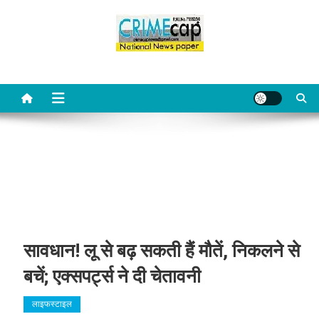
Skip
to
content
Crime Cap News
Online news channel of india
सावधान! लू से बढ़ सकती हैं मौतें, निकलने से
बचें; एक्सपर्ट्स ने दी चेतावनी
लाइफस्टाइल