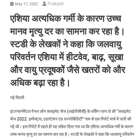
Prakash
May 17, 2022
एशिया अत्यधिक गर्मी के कारण उच्च
मानव मृत्यु दर का सामना कर रहा है।
स्टडी के लेखकों ने कहा कि जलवायु
परिवर्तन एशिया में हीटवेव, बाढ़, सूखा
और वायु प्रदूषकों जैसे खतरों को और
अधिक बढ़ा रहा है।
नई दिल्ली
इंटरगवर्नमेंटल पैनल ऑन क्लाइमेट चेंज (आईपीसीसी) के वर्किंग ग्रुप II की “क्लाइमेट
चेंज 2022: इम्पैक्ट्स, एडाप्टेशन एंड वल्नरेबिलिटी” नाम से एक रिपोर्ट मार्च में जारी की
गई थी। इस रिपोर्ट में पहले ही यह संकेत दिया गया था कि एशिया अत्यधिक गर्मी के कारण
उच्च मानव मृत्यु दर का सामना कर रहा है। स्टडी के लेखकों ने कहा कि जलवायु परिवर्तन