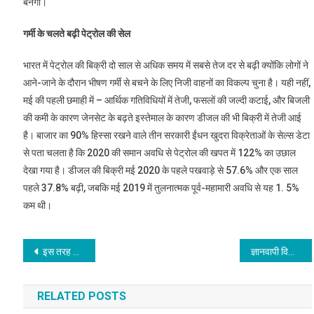
बनेगी।
गर्मी के चलते बढ़ी पेट्रोल की सेल
भारत में पेट्रोल की बिक्री दो साल से अधिक समय में सबसे तेज दर से बढ़ी क्योंकि लोगों ने
आने-जाने के दौरान भीषण गर्मी से बचने के लिए निजी वाहनों का विकल्प चुना है। यही नहीं,
मई की पहली छमाही में – आर्थिक गतिविधियों में तेजी, फसलों की जल्दी कटाई, और बिजली
की कमी के कारण जेनसेट के बढ़ते इस्तेमाल के कारण डीजल की भी बिक्री में तेजी आई
है। बाजार का 90% हिस्सा रखने वाले तीन सरकारी ईंधन खुदरा विक्रेताओं के सेल्स डेटा
से पता चलता है कि 2020 की समान अवधि से पेट्रोल की खपत में 122% का उछाल
देखा गया है। डीजल की बिक्री मई 2020 के पहले पखवाड़े से 57.6% और एक साल
पहले 37.8% बढ़ी, जबकि मई 2019 में तुलनात्मक पूर्व-महामारी अवधि से यह 1. 5%
कम थी।
Post
इस तरह करेंगी सेंधा नमक का सेवन तो चुटकियों में कम होगा वज़न
ज्ञानवापी विवाद पर SC में बड़ी लड़ाई के दोनों जज अयोध्या केस में भी जज थे, दोनों ही CJI भी बनेंगे
navigation
RELATED POSTS