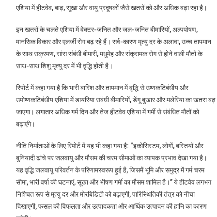
एशिया में हीटवेव, बाढ़, सूखा और वायु प्रदूषकों जैसे खतरों को और अधिक बढ़ा रहा है।
इन खतरों के चलते एशिया में वेक्टर-जनित और जल-जनित बीमारियों, अल्पपोषण,
मानसिक विकार और एलर्जी रोग बढ़ रहे हैं। सर्व-कारण मृत्यु दर के अलावा, उच्च तापमान
के साथ संक्रमण, सांस संबंधी बीमारी, मधुमेह और संक्रामक रोग से होने वाली मौतों के
साथ-साथ शिशु मृत्यु दर में भी वृद्धि होती है।
रिपोर्ट में कहा गया है कि भारी बारिश और तापमान में वृद्धि से उष्णकटिबंधीय और
उपोष्णकटिबंधीय एशिया में डायरिया संबंधी बीमारियों, डेंगू बुखार और मलेरिया का खतरा बढ़
जाएगा। लगातार अधिक गर्म दिन और तेज हीटवेव एशिया में गर्मी से संबंधित मौतों को
बढ़ाएंगे।
नीति निर्माताओं के लिए रिपोर्ट में यह भी कहा गया है: “इकोसिस्टम, लोगों, बस्तियों और
बुनियादी ढांचे पर जलवायु और मौसम की चरम सीमाओं का व्यापक प्रभाव देखा गया है।
यह वृद्धि जलवायू परिवर्तन के परिणामस्वरूप हुई है, जिसमें भूमि और समुद्र में गर्म चरम
सीमा, भारी वर्षा की घटनाएं, सूखा और भीषण गर्मी का मौसम शामिल है।” ये हीटवेव लगभग
निश्चित रूप से मृत्यु दर और मोरबिडिटी को बढ़ाएगी, पारिस्थितिकी तंत्र को नीचा
दिखाएगी, फसल की विफलता और उत्पादकता और आर्थिक उत्पादन की हानि का कारण