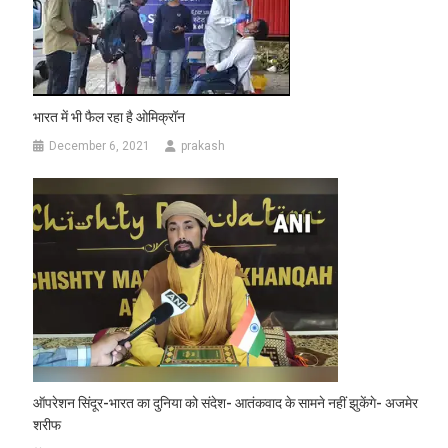
भारत में भी फैल रहा है ओमिक्रॉन
December 6, 2021
prakash
ऑपरेशन सिंदूर-भारत का दुनिया को संदेश- आतंकवाद के सामने नहीं झुकेंगे- अजमेर
शरीफ