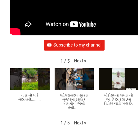
VIDEO GALLERY
Subscribe to my channel