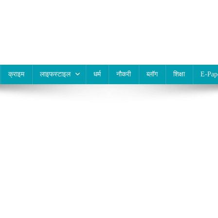
क्राइम
लाइफस्टाइल
धर्म
नौकरी
ब्लॉग
शिक्षा
E-Pap