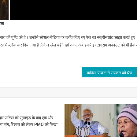
मला
 बात की पुष्टि की है। उन्होंने सोशल मीडिया पर ब्लॉक किए गए पेज का स्क्रीनशॉट साझा करते हुए
 में ब्लॉक कर दिया गया है लेकिन खेल यहीं नहीं रुका, अब हमारे इंस्टाग्राम अकाउंट को भी हैक
कपिल सिब्बल ने सरकार को घेरा: अध्यादेश के जरिए जजों की संख्या बढ़ाने पर उठाए सवाल, बताया अलोकतांत्रिक
ेदार पाटिल की सुसाइड के बाद एक और
 आया तंग, रिश्वत को लेकर PMO को लिखा