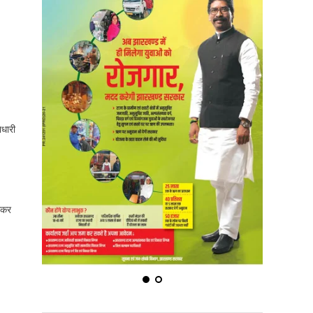
ाधारी
CRICKET SCORE
लेकर