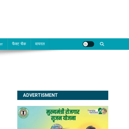
er
फैक्ट चैक
वायरल
ADVERTISMENT