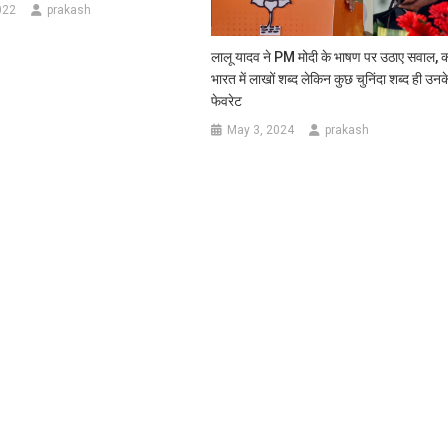
022
prakash
लालू यादव ने PM मोदी के भाषण पर उठाए सवाल, 
भारत में लाखों शब्द लेकिन कुछ चुनिंदा शब्द ही उनक
फेवरेट
May 3, 2024
prakash