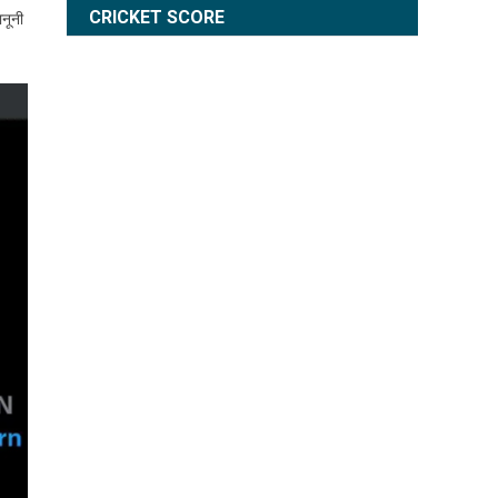
नूनी
WEATHER