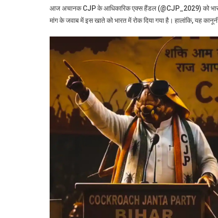
आज अचानक CJP के आधिकारिक एक्स हैंडल (@CJP_2029) को भारत में 
मांग के जवाब में इस खाते को भारत में रोक दिया गया है। हालांकि, यह क