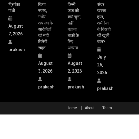
प्रियंका
किया
किसी
अंदर
गांधी
स्पष्ट,
जज को
खस्ता
गंभीर
क्यों चुना,
हाल,
अपराध के
नहीं
अमेरिका
August
आरोपितों
बताना
के दिखावे
7, 2026
को नहीं
बाकी के
की खुली
मिलेगी
लिए
पोल?
राहत
अन्याय
prakash
July
August
August
26,
3, 2026
2, 2026
2026
prakash
prakash
prakash
Home
About
Team