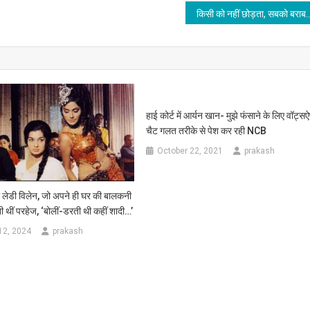
किसी को नहीं छोड़ता, सबको बराबर मारता है ये लड़का …सिराज ने वैभव सूर्यवंशी का विक
हाई कोर्ट में आर्यन खान- मुझे फंसाने के लिए वॉट्स
चैट गलत तरीके से पेश कर रही NCB
October 22, 2021
prakash
ो लेडी विलेन, जो अपने ही घर की बालकनी
ती थीं परहेज, ‘बोलीं-डरती थी कहीं शादी…’
12, 2024
prakash