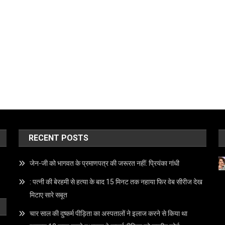
RECENT POSTS
जेन-जी को भागवत के प्रमाणपत्र की जरूरत नहीं: प्रियंका गांधी
: पत्नी की बेरहमी से हत्या के बाद 15 मिनट तक नहाया फिर वेब सीरीज देख
मिटाए सारे सबूत
चार साल की दुष्कर्म पीड़िता का अस्पतालों ने इलाज करने से किया था