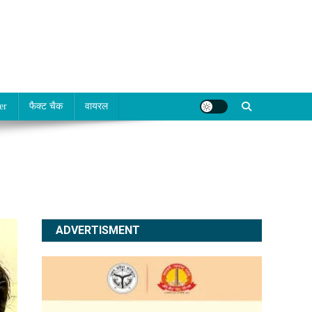
er
फैक्ट चैक
वायरल
ADVERTISMENT