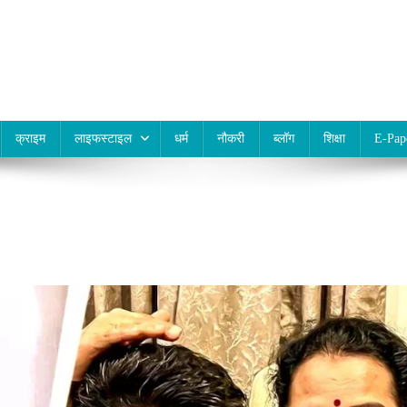
क्राइम
लाइफस्टाइल
धर्म
नौकरी
ब्लॉग
शिक्षा
E-Pap