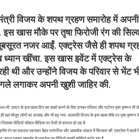
यमंत्री विजय के शपथ ग्रहण समारोह में अपनी
ीं. इस खास मौके पर तृषा फिरोजी रंग की सिल्
खूबसूरत नजर आईं. एक्ट्रेस जैसे ही शपथ ग्
ूब ध्यान खींचा. इस खास इवेंट में एक्ट्रेस के
 थी और उन्होंने विजय के परिवार से भेंट भ
को गले लगाकर अपनी खुशी जाहिर की.
 ली. एक्टर के इस खास दिन का साक्षी बनने के लिए उनका परिवार और पार्टनर तृषा कृष्णन भी चे
ंचते ही वहां मौजूद लोगों का उत्साह और भी बढ़ गया. थलापति विजय के इस खास मौके पर तृषा कृष्णन क
ूआ जिसका वीडियो सोशल मीडिया पर तेजी से वायरल हो रहा है.
्रीम रंग का ब्लाउज पहनकर बेहद पारंपरिक और आकर्षक अंदाज में शिरकत की. एक्ट्रेस ने बालों मे
 शपथ ग्रहण समारोह से एक्ट्रेस का वीडियो काफी सुर्खियां बटोर रहा है.