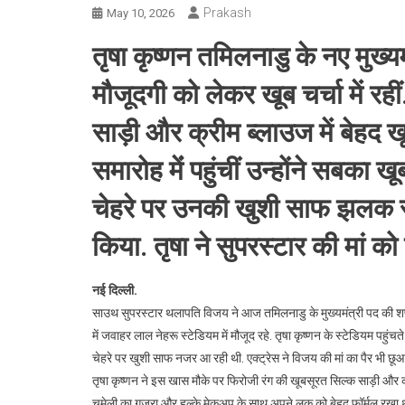
Prakash
May 10, 2026
तृषा कृष्णन तमिलनाडु के नए मुख्
मौजूदगी को लेकर खूब चर्चा में रह
साड़ी और क्रीम ब्लाउज में बेहद 
समारोह मेंं पहुंचीं उन्होंने सबका ख
चेहरे पर उनकी खुशी साफ झलक रही
किया. तृषा ने सुपरस्टार की मां 
नई दिल्ली.
साउथ सुपरस्टार थलापति विजय ने आज तमिलनाडु के मुख्यमंत्री पद की शपथ
में जवाहर लाल नेहरू स्टेडियम में मौजूद रहे. तृषा कृष्णन के स्टेडियम पहु
चेहरे पर खुशी साफ नजर आ रही थी. एक्ट्रेस ने विजय की मां का पैर भी छ
तृषा कृष्णन ने इस खास मौके पर फिरोजी रंग की खूबसूरत सिल्क साड़ी और क
चमेली का गजरा और हल्के मेकअप के साथ अपने लुक को बेहद फॉर्मल रखा था.