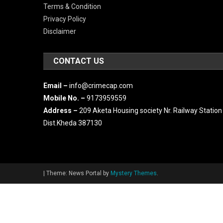
Terms & Condition
Privacy Policy
Disclaimer
CONTACT US
Email –
info@crimecap.com
Mobile No. –
9173959559
Address –
209 Aketa Housing society Nr. Railway Station
Dist.Kheda 387130
|
Theme: News Portal by
Mystery Themes
.