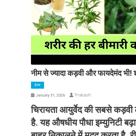
नीम से ज्यादा कड़वी और फायदेमंद भी!
हेल्थ
Prakash
January 31, 2026
चिरायता आयुर्वेद की सबसे कड़वी
है. यह औषधीय पौधा इम्युनिटी बढ़
बाहर निकालने में मदद करता है. री