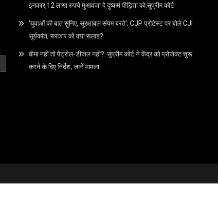
इनकार,12 लाख रुपये मुआवजा दे दुष्कर्म पीड़िता को:सुप्रीम कोर्ट
‘युवाओं की बात सुनिए, सुरक्षाबल संयम बरते’; CJP प्रोटेस्ट पर बोले CJI
सूर्यकांत, सरकार को क्या सलाह?
बीमा नहीं तो पेट्रोल-डीजल नहीं?: सुप्रीम कोर्ट ने केंद्र को प्रोजेक्ट शुरू
करने के दिए निर्देश, जानें मामला