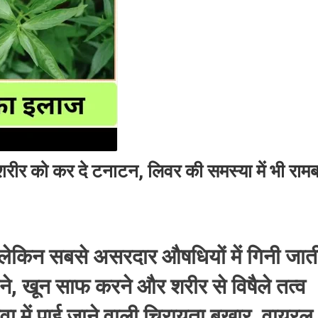
 शरीर को कर दे टनाटन, लिवर की समस्या में भी राम
 लेकिन सबसे असरदार औषधियों में गिनी जात
ाने, खून साफ करने और शरीर से विषैले तत्व
वा में पाई जाने वाली चिरायता बुखार, वायरल