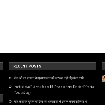
RECENT POSTS
जेन-जी को भागवत के प्रमाणपत्र की जरूरत नहीं: प्रियंका गांधी
: पत्नी की बेरहमी से हत्या के बाद 15 मिनट तक नहाया फिर वेब सीरीज देख
मिटाए सारे सबूत
चार साल की दुष्कर्म पीड़िता का अस्पतालों ने इलाज करने से किया था