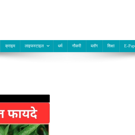
क्राइम
लाइफस्टाइल
धर्म
नौकरी
ब्लॉग
शिक्षा
E-Pap