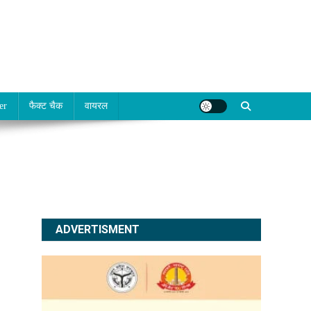
er
फैक्ट चैक
वायरल
ADVERTISMENT