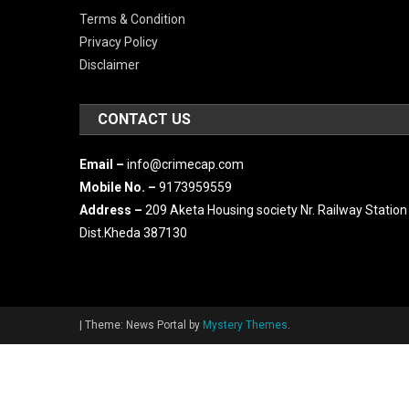
Terms & Condition
Privacy Policy
Disclaimer
CONTACT US
Email –
info@crimecap.com
Mobile No. –
9173959559
Address –
209 Aketa Housing society Nr. Railway Station
Dist.Kheda 387130
|
Theme: News Portal by
Mystery Themes
.