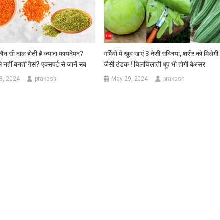
ौन सी दाल होती है ज्यादा फायदेमंद?
गर्मियों में खूब खाएं 3 देसी सब्जियां, शरीर को मिलेग
 नहीं बनती गैस? एक्सपर्ट से जानें सब
जैसी ठंडक ! चिलचिलाती धूप भी होगी बेअसर
8, 2024
prakash
May 29, 2024
prakash