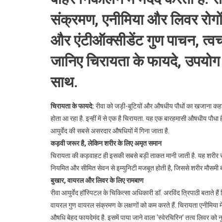
संक्रमण, एनीमिया और लिवर रोगों
और एंटीऑक्सीडेंट गुण पाचन, त्वचा 
जानिए चिरायता के फायदे, उपयोग औ
साथ.
चिरायता के फायदे:
रीवा को जड़ी-बूटियों और औषधीय पौधों का खजाना कहा जात
होता आ रहा है. इन्हीं में से एक है चिरायता. यह एक बारहमासी औषधीय पौधा ह
आयुर्वेद की सबसे असरदार औषधियों में गिना जाता है.
कड़वी जरूर है, लेकिन शरीर के लिए अमृत समान
चिरायता की कड़वाहट ही इसकी सबसे बड़ी ताकत मानी जाती है. यह शरीर से
नियमित और सीमित सेवन से इम्युनिटी मजबूत होती है, जिससे शरीर मौसमी बी
बुखार, वायरल और लिवर के लिए रामबाण
रीवा आयुर्वेद हॉस्पिटल के चिकित्सा अधिकारी डॉ. अरविंद त्रिपाठी बताते है
वायरल गुण वायरल संक्रमण के लक्षणों को कम करते हैं. चिरायता एनीमिया मे
औषधि बेहद फायदेमंद है. इसमें पाया जाने वाला ‘स्वेरचिरिन’ तत्व लिवर को न