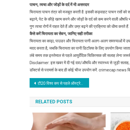
पाचन, त्वचा और जोड़ों के दर्द में भी असरदार
चिरायता पाचन तंत्र को मजबूत करती है. इसकी कड़वाहट पाचन रसों को सक्र
बढ़ाने, पेट के कीड़े खत्म करने और जोड़ों के दर्द को कम करने वाली औषधि भी
गुण त्वचा रोगों में राहत देते हैं और उम्र बढ़ने की प्रक्रिया को धीमा करते हैं.
कैसे करें चिरायता का सेवन, जानिए सही तरीका
चिरायता का काढ़ा, पाउडर और चिरायता पानी अलग-अलग समस्याओं में उपयोग
मदद करता है, जबकि चिरायता का पानी डिटॉक्स के लिए उपयोग किया जाता 
लंबे समय तक इस्तेमाल से पहले आयुर्वेदिक चिकित्सक की सलाह लेना जरूरी
Disclaimer: इस खबर में दी गई दवा/औषधि और स्वास्थ्य से जुड़ी सलाह, ए
डॉक्टर्स से परामर्श के बाद ही कोई चीज उपयोग करें. crimecap news किसी
Post
टी20 विश्व कप से पहले ऑस्ट्रेलिया को बड़ा झटका, पैट कमिंस टूर्नामेंट से हुए बाहर
navigation
RELATED POSTS