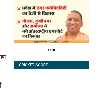
बाण
CRICKET SCORE
ी