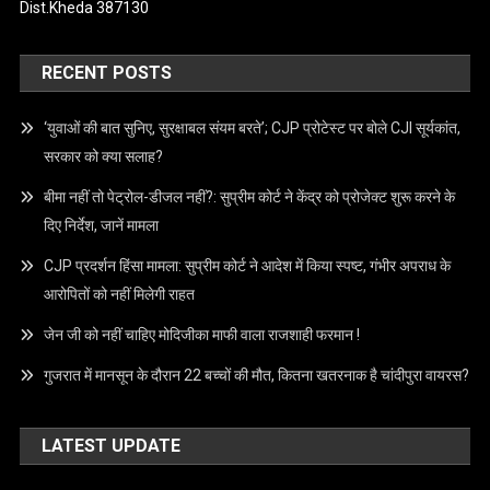
CONTACT US
Email –
info@crimecap.com
Mobile No. –
9173959559
Address –
209 Aketa Housing society Nr. Railway Station
Dist.Kheda 387130
RECENT POSTS
‘युवाओं की बात सुनिए, सुरक्षाबल संयम बरते’; CJP प्रोटेस्ट पर बोले CJI सूर्यकांत,
सरकार को क्या सलाह?
बीमा नहीं तो पेट्रोल-डीजल नहीं?: सुप्रीम कोर्ट ने केंद्र को प्रोजेक्ट शुरू करने के
दिए निर्देश, जानें मामला
CJP प्रदर्शन हिंसा मामला: सुप्रीम कोर्ट ने आदेश में किया स्पष्ट, गंभीर अपराध के
आरोपितों को नहीं मिलेगी राहत
जेन जी को नहीं चाहिए मोदिजीका माफी वाला राजशाही फरमान !