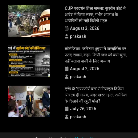
CJP प्रदर्शन हिंसा मामला: सुप्रीम कोर्ट ने
आदेश में किया स्पष्ट, गंभीर अपराध के
आरोपितों को नहीं मिलेगी राहत
August 3, 2026
prakash
कॉलेजियम: जस्टिस भुइयां ने पारदर्शिता पर
उठाए सवाल, कहा- किसी जज को क्यों चुना,
नहीं बताना बाकी के लिए अन्याय
August 2, 2026
prakash
ट्रंप के ‘एयरफोर्स वन’ से मिसाइल डिफेंस
सिस्टम ही गायब, अंदर खस्ता हाल, अमेरिका
के दिखावे की खुली पोल?
July 26, 2026
prakash
|
Theme: News Portal by
Mystery Themes
.