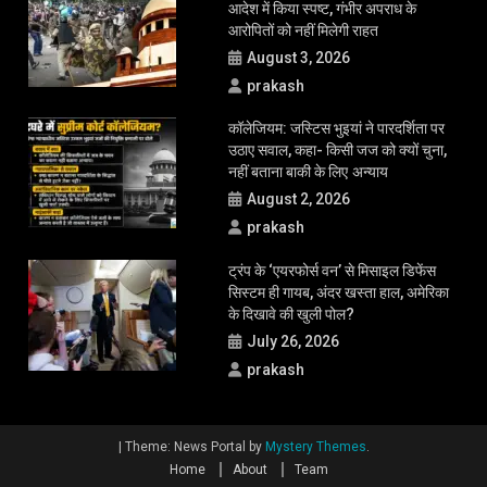
आदेश में किया स्पष्ट, गंभीर अपराध के
आरोपितों को नहीं मिलेगी राहत
August 3, 2026
prakash
कॉलेजियम: जस्टिस भुइयां ने पारदर्शिता पर
उठाए सवाल, कहा- किसी जज को क्यों चुना,
नहीं बताना बाकी के लिए अन्याय
August 2, 2026
prakash
ट्रंप के ‘एयरफोर्स वन’ से मिसाइल डिफेंस
सिस्टम ही गायब, अंदर खस्ता हाल, अमेरिका
के दिखावे की खुली पोल?
July 26, 2026
prakash
|
Theme: News Portal by
Mystery Themes
.
Home
About
Team