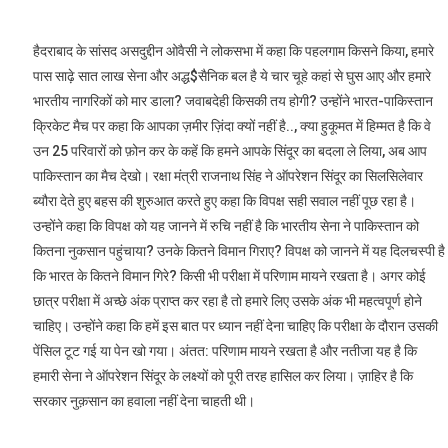
हैदराबाद के सांसद असदुद्दीन ओवैसी ने लोकसभा में कहा कि पहलगाम किसने किया, हमारे
पास साढ़े सात लाख सेना और अद्ध$सैनिक बल है ये चार चूहे कहां से घुस आए और हमारे
भारतीय नागरिकों को मार डाला? जवाबदेही किसकी तय होगी? उन्होंने भारत-पाकिस्तान
क्रिकेट मैच पर कहा कि आपका ज़मीर ज़िंदा क्यों नहीं है.., क्या हुकूमत में हिम्मत है कि वे
उन 25 परिवारों को फ़ोन कर के कहें कि हमने आपके सिंदूर का बदला ले लिया, अब आप
पाकिस्तान का मैच देखो। रक्षा मंत्री राजनाथ सिंह ने ऑपरेशन सिंदूर का सिलसिलेवार
ब्यौरा देते हुए बहस की शुरुआत करते हुए कहा कि विपक्ष सही सवाल नहीं पूछ रहा है।
उन्होंने कहा कि विपक्ष को यह जानने में रुचि नहीं है कि भारतीय सेना ने पाकिस्तान को
कितना नुकसान पहुंचाया? उनके कितने विमान गिराए? विपक्ष को जानने में यह दिलचस्पी है
कि भारत के कितने विमान गिरे? किसी भी परीक्षा में परिणाम मायने रखता है। अगर कोई
छात्र परीक्षा में अच्छे अंक प्राप्त कर रहा है तो हमारे लिए उसके अंक भी महत्वपूर्ण होने
चाहिए। उन्होंने कहा कि हमें इस बात पर ध्यान नहीं देना चाहिए कि परीक्षा के दौरान उसकी
पेंसिल टूट गई या पेन खो गया। अंतत: परिणाम मायने रखता है और नतीजा यह है कि
हमारी सेना ने ऑपरेशन सिंदूर के लक्ष्यों को पूरी तरह हासिल कर लिया। ज़ाहिर है कि
सरकार नुक़सान का हवाला नहीं देना चाहती थी।