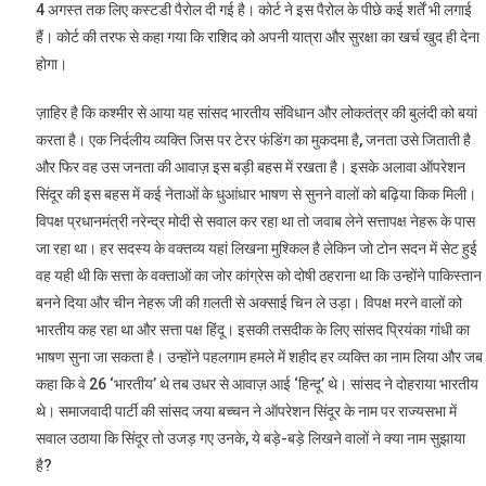
4 अगस्त तक लिए कस्टडी पैरोल दी गई है। कोर्ट ने इस पैरोल के पीछे कई शर्तें भी लगाई
हैं। कोर्ट की तरफ से कहा गया कि राशिद को अपनी यात्रा और सुरक्षा का खर्च खुद ही देना
होगा।
ज़ाहिर है कि कश्मीर से आया यह सांसद भारतीय संविधान और लोकतंत्र की बुलंदी को बयां
करता है। एक निर्दलीय व्यक्ति जिस पर टेरर फंडिंग का मुकदमा है, जनता उसे जिताती है
और फिर वह उस जनता की आवाज़ इस बड़ी बहस में रखता है। इसके अलावा ऑपरेशन
सिंदूर की इस बहस में कई नेताओं के धुआंधार भाषण से सुनने वालों को बढ़िया किक मिली।
विपक्ष प्रधानमंत्री नरेन्द्र मोदी से सवाल कर रहा था तो जवाब लेने सत्तापक्ष नेहरू के पास
जा रहा था। हर सदस्य के वक्तव्य यहां लिखना मुश्किल है लेकिन जो टोन सदन में सेट हुई
वह यही थी कि सत्ता के वक्ताओं का जोर कांग्रेस को दोषी ठहराना था कि उन्होंने पाकिस्तान
बनने दिया और चीन नेहरू जी की ग़लती से अक्साई चिन ले उड़ा। विपक्ष मरने वालों को
भारतीय कह रहा था और सत्ता पक्ष हिंदू। इसकी तसदीक के लिए सांसद प्रियंका गांधी का
भाषण सुना जा सकता है। उन्होंने पहलगाम हमले में शहीद हर व्यक्ति का नाम लिया और जब
कहा कि वे 26 ‘भारतीय’ थे तब उधर से आवाज़ आई ‘हिन्दू’ थे। सांसद ने दोहराया भारतीय
थे। समाजवादी पार्टी की सांसद जया बच्चन ने ऑपरेशन सिंदूर के नाम पर राज्यसभा में
सवाल उठाया कि सिंदूर तो उजड़ गए उनके, ये बड़े-बड़े लिखने वालों ने क्या नाम सुझाया
है?