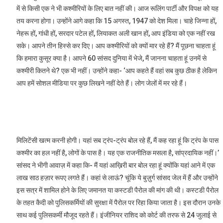
में से किसी एक ने भी कश्मीरियों के लिए बात नहीं की। आज रूलिंग पार्टी और विपक्ष को यह
तय करना होगा। उन्होंने आगे कहा कि 15 अगस्त, 1947 को देश मिला। चाहे जिन्ना हों,
नेहरू हों, गांधी हों, सरदार पटेल हों, लियाकत अली खान हों, आप इंडिया को एक नहीं रख
सके। आपने तीन हिस्से कर दिए। आप कश्मीरियों को क्यों मार रहे हैं? मैं पूछना चाहता हूं
कि हमारा कुसूर क्या है। आपने 60 सांसद दुनिया में भेजे, मैं जानना चाहता हूं उनमें से
कश्मीरी कितने थे? एक भी नहीं। उन्होंने कहा- ‘आप कहते हैं वहां सब कुछ ठीक है लेकिन
आप हमें सोशल मीडिया पर कुछ लिखने नहीं देते हैं। लोग जेलों में मर रहे हैं।
मिलिटेंसी खत्म करनी होगी। यहां सब ट्रंप-ट्रंप बोल रहे हैं, मैं कह रहा हूं कि ट्रंप के पास
कश्मीर का हल नहीं है, लोगों के पास है। यह एक राजनीतिक मसला है, सांप्रदायिक नहीं।’
सांसद ने भीगी आवाज़ में कहा कि- मैं यहां आख़िरी बार बोल रहा हूं क्योंकि यहां आने में एक
लाख साठ हज़ार रूपए लगते हैं। कहां से लाऊं? चूंकि ये बुज़ुर्ग सांसद जेल में हैं और उन्होंने
इस सत्र में शामिल होने के लिए जमानत या कस्टडी पैरोल की मांग की थी। कस्टडी पैरोल
के तहत कैदी को पुलिसकर्मियों की सुरक्षा में पैरोल पर रिहा किया जाता है। इस दौरान उनके
साथ कई पुलिसकर्मी मौजूद रहते हैं। इंजीनियर राशिद को कोर्ट की तरफ से 24 जुलाई से