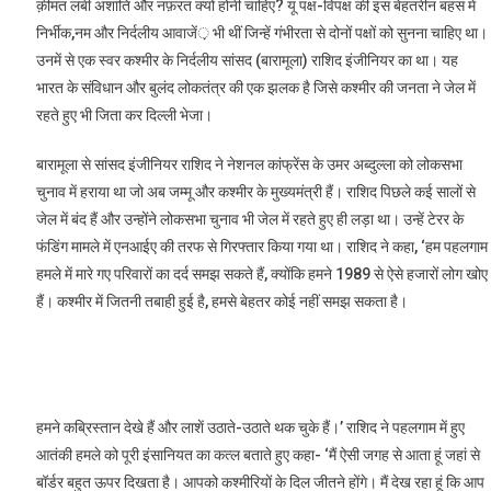
क़ीमत लंबी अशांति और नफ़रत क्यों होनी चाहिए? यूं पक्ष-विपक्ष की इस बेहतरीन बहस में
निर्भीक,नम और निर्दलीय आवाजें़ भी थीं जिन्हें गंभीरता से दोनों पक्षों को सुनना चाहिए था।
उनमें से एक स्वर कश्मीर के निर्दलीय सांसद (बारामूला) राशिद इंजीनियर का था। यह
भारत के संविधान और बुलंद लोकतंत्र की एक झलक है जिसे कश्मीर की जनता ने जेल में
रहते हुए भी जिता कर दिल्ली भेजा।
बारामूला से सांसद इंजीनियर राशिद ने नेशनल कांफ्रेंस के उमर अब्दुल्ला को लोकसभा
चुनाव में हराया था जो अब जम्मू और कश्मीर के मुख्यमंत्री हैं। राशिद पिछले कई सालों से
जेल में बंद हैं और उन्होंने लोकसभा चुनाव भी जेल में रहते हुए ही लड़ा था। उन्हें टेरर के
फंडिंग मामले में एनआईए की तरफ से गिरफ्तार किया गया था। राशिद ने कहा, ‘हम पहलगाम
हमले में मारे गए परिवारों का दर्द समझ सकते हैं, क्योंकि हमने 1989 से ऐसे हजारों लोग खोए
हैं। कश्मीर में जितनी तबाही हुई है, हमसे बेहतर कोई नहीं समझ सकता है।
हमने कब्रिस्तान देखे हैं और लाशें उठाते-उठाते थक चुके हैं।’ राशिद ने पहलगाम में हुए
आतंकी हमले को पूरी इंसानियत का कत्ल बताते हुए कहा- ‘मैं ऐसी जगह से आता हूं जहां से
बॉर्डर बहुत ऊपर दिखता है। आपको कश्मीरियों के दिल जीतने होंगे। मैं देख रहा हूं कि आप