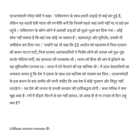
प्रधानमंत्री नरेंद्र मोदी ने कहा- ‘पाकिस्तान के साथ हमारी लड़ाई तो कई बार हुई है,
लेकिन यह पहली ऐसी भारत की रणनीति बनी कि जिसमें पहले जहां कभी नहीं गए थे वहां हम
पहुंचे। पाकिस्तान के कोने-कोने में आतंकी अड्डों को धुआं-धुआं कर दिया गया। कोई
सोच नहीं सकता है कि वहां तक कोई जा सकता है। बहावलपुर और मुरीदके, उसको भी
जमींदोज कर दिया गया।’ उन्होंने यह भी कहा कि 22 अप्रैल को पहलगाम में जिस प्रकार
की क्रूर घटना घटी, जिस प्रकार आतंकवादियों ने निर्दोष लोगों को उनका धर्म पूछ-पूछ
करके गोलियां मारीं, यह क्रूरता की पराकाष्ठा थी। भारत को हिंसा की आग में झोंकने का
यह सुविचारित प्रयास था। भारत में दंगे फैलाने की यह साजिश थी। मैं आज देशवासियों का
धन्यवाद करता हूं कि देश ने एकता के साथ उस साजिश को नाकाम कर दिया। प्रधानमंत्री
के इस कथन के बाद उम्मीद की जानी चाहिए कि अब देश में कोई गुलशन और सिंदूर नहीं
उजड़ेगा। यह देश की जनता से उनकी सरकार की प्रतिबद्धता होगी। चचा ग़ालिब ने क्या
ख़ूब कहा है- रगों में दौड़ते-फिरने के हम नहीं क़ायल, जो आंख ही से ना टपका तो फिर लहू
क्या है?
(लेखिका स्वतंत्र पत्रकार हैं)