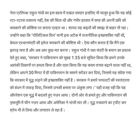
नेता प्रतिपक्ष राहुल गांधी का इस बहस में दखल दमदार इसलिए भी मालूम हुआ कि यह कोई
रटा-रटाया वक्तव्य नहीं, देश की चिंता थी और गंभीर हालात में सत्ता की अपनी छवि को
चमकाने की कोशिश पर करारा प्रहार था। शायद यह कइयों की समझ से बाहर भी रहा।
उन्होंने कहा कि ‘पोलिटिकल विल’ यानी इस अटैक में राजनीतिक इच्छाशक्ति नहीं थी,
केवल प्रधानमंत्री की इमेज चमकाने की कोशिश थी। ऐसा कौन करता है कि मैंने एक
झापड़ मारा है और अब आप कुछ मत करना। राहुल गांधी ने रक्षा मंत्री के बयान का हवाला
देते हुए कहा, ‘सरकार ने पाकिस्तान को सुबह 1:35 बजे सूचित किया कि हमने उनके
आतंकी ठिकानों पर हमला किया है और दावा किया कि यह कदम तनाव बढ़ाने वाला नहीं था,
लेकिन आपने 30 मिनट में ही पाकिस्तान के सामने सरेंडर कर दिया, जिससे यह संदेश गया
कि सरकार में युद्ध लड़ने की इच्छाशक्ति नहीं है। सरकार ने हमारे पायलटों की स्वतंत्रता
को बंधन में जकड़ दिया, जिससे उनकी क्षमता पर अंकुश लगा।’ यही वजह रही कि यह
ऑपरेशन एक युद्ध में बदलते हुए नज़र आया। दोनों ओर से हमले हुए और पाकिस्तान की
पृष्ठभूमि में चीन नज़र आया और अमेरिका ने भांजी मार ली। युद्ध रुकवाने का ट्वीट कर
श्रेय भी ले लिया और लगातार ले रहा है।