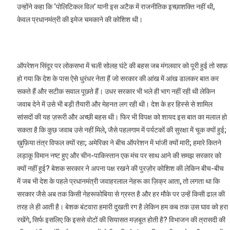
उन्होंने कहा कि ‘पोलिटिकल विल’ यानी इस अटैक में राजनीतिक इच्छाशक्ति नहीं थी,
केवल प्रधानमंत्री की इमेज चमकाने की कोशिश थी।
ऑपरेशन सिंदूर पर लोकसभा में चली सोलह घंटे की बहस जब मंगलवार को पूरी हुई तो साफ़
हो गया कि देश के पास ऐसे धुरंधर नेता हैं जो सरकार की आंख में आंख डालकर बात कर
सकते हैं और सटीक सवाल पूछते हैं। उधर सरकार भी भले ही भाग नहीं रही थी लेकिन
जवाब देने में उसे भी बड़ी तैयारी और मेहनत लग रही थी। देश के हर हिस्से से शामिल
सांसदों की यह ज़रूरी और अच्छी बहस थी। फिर भी विपक्ष को शायद इस बात का मलाल हो
सकता है कि कुछ जवाब उसे नहीं मिले, जैसे पहलगाम में पर्यटकों की सुरक्षा में चूक क्यों हुई;
ख़ुफ़िया तंत्र विफल क्यों रहा; अमेरिका ने बीच ऑपरेशन में भांजी क्यों मारी; हमारे कितने
लड़ाकू विमान नष्ट हुए और चीन-पाकिस्तान एक मंच पर साथ आने की समझ सरकार को
क्यों नहीं हुई? बेशक सरकार ने अपना पक्ष रखने की पुरज़ोर कोशिश की लेकिन बीच-बीच
में जब भी देश के पहले प्रधानमंत्री जवाहरलाल नेहरू का ज़िक्र आता, तो लगता था कि
सरकार जैसे अब तक किसी नेहरूफोबिया से ग्रस्त है और हर मौके पर उन्हें किसी ढाल की
तरह ले ही आती है। बेशक बंटवारा हमारी दुखती रग है लेकिन हम कब तक उस घाव को हरा
रखेंगे, सिर्फ इसलिए कि इससे वोटों की सियासत मज़बूत होती है? विभाजन की त्रासदी की