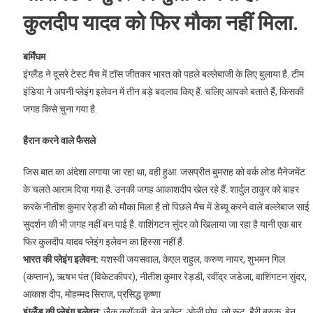
कुलदीप यादव को फिर मौका नहीं मिला.
बर्मिंघम
इंग्लैंड ने दूसरे टेस्ट मैच में टॉस जीतकर भारत को पहले बल्लेबाजी के लिए बुलाया है. टीम
इंडिया ने अपनी प्लेइंग इलेवन में तीन बड़े बदलाव किए हैं. चलिए आपको बताते हैं, किसकी
जगह किसे चुना गया है.
हैरान करने वाले फैसले
जिस बात का अंदेशा लगाया जा रहा था, वही हुआ. जसप्रीत बुमराह को वर्क लोड मैनेजमेंट
के चलते आराम दिया गया है. उनकी जगह आकाशदीप खेल रहे हैं. शार्दुल ठाकुर को बाहर
करके नीतीश कुमार रेड्डी को मौका मिला है तो पिछले मैच में डेब्यू करने वाले बल्लेबाज साई
सुदर्शन की भी जगह नहीं बन पाई है. वाशिंगटन सुंदर को खिलाया जा रहा है यानी एक बार
फिर कुलदीप यादव प्लेइंग इलेवन का हिस्सा नहीं हैं.
भारत की प्लेइंग इलेवन:
यशस्वी जयसवाल, केएल राहुल, करुण नायर, शुभमन गिल
(कप्तान), ऋषभ पंत (विकेटकीपर), नीतीश कुमार रेड्डी, रवींद्र जडेजा, वाशिंगटन सुंदर,
आकाश दीप, मोहम्मद सिराज, प्रसिद्ध कृष्णा
इंग्लैंड की प्लेइंग इलेवन:
जैक क्रॉउली, बेन डकेट, ओली पोप, जो रूट, हैरी ब्रुक, बेन