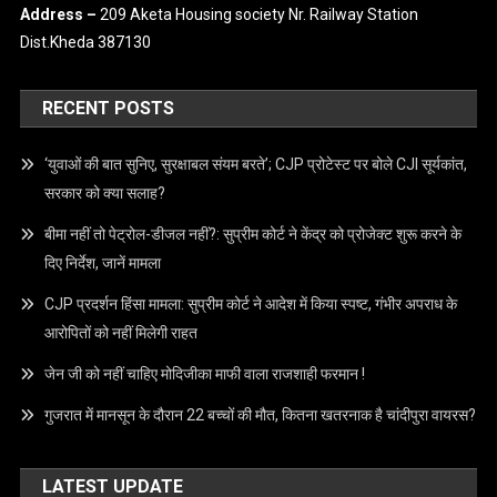
Email –
info@crimecap.com
Mobile No. –
9173959559
Address –
209 Aketa Housing society Nr. Railway Station
Dist.Kheda 387130
RECENT POSTS
‘युवाओं की बात सुनिए, सुरक्षाबल संयम बरते’; CJP प्रोटेस्ट पर बोले CJI सूर्यकांत,
सरकार को क्या सलाह?
बीमा नहीं तो पेट्रोल-डीजल नहीं?: सुप्रीम कोर्ट ने केंद्र को प्रोजेक्ट शुरू करने के
दिए निर्देश, जानें मामला
CJP प्रदर्शन हिंसा मामला: सुप्रीम कोर्ट ने आदेश में किया स्पष्ट, गंभीर अपराध के
आरोपितों को नहीं मिलेगी राहत
जेन जी को नहीं चाहिए मोदिजीका माफी वाला राजशाही फरमान !
गुजरात में मानसून के दौरान 22 बच्चों की मौत, कितना खतरनाक है चांदीपुरा वायरस?