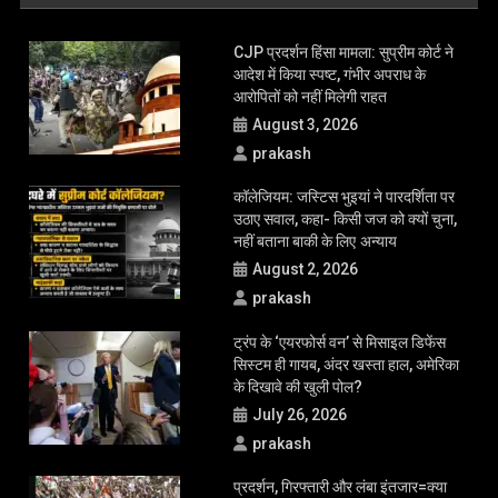
LATEST UPDATE
CJP प्रदर्शन हिंसा मामला: सुप्रीम कोर्ट ने
आदेश में किया स्पष्ट, गंभीर अपराध के
आरोपितों को नहीं मिलेगी राहत
August 3, 2026
prakash
कॉलेजियम: जस्टिस भुइयां ने पारदर्शिता पर
उठाए सवाल, कहा- किसी जज को क्यों चुना,
नहीं बताना बाकी के लिए अन्याय
August 2, 2026
prakash
ट्रंप के ‘एयरफोर्स वन’ से मिसाइल डिफेंस
सिस्टम ही गायब, अंदर खस्ता हाल, अमेरिका
के दिखावे की खुली पोल?
July 26, 2026