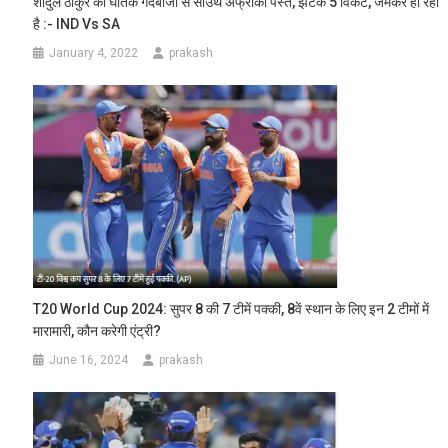
शार्दुल ठाकुर की घातक गेंदबाजी से साउथ अफ्रीका पस्त, झटके 5 विकेट, जमकर हो रही
है :- IND Vs SA
January 4, 2022
prakash
T20 World Cup 2024: सुपर 8 की 7 टीमें पक्की, 8वें स्थान के लिए इन 2 टीमों में
मारामारी, कौन करेगी एंट्री?
June 16, 2024
prakash