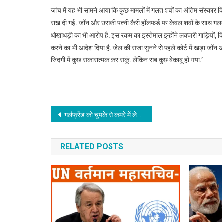
जांच में यह भी सामने आया कि कुछ मामलों में गलत शवों का अंतिम संस्कार क
राख दी गई. जॉन और उसकी पत्नी कैरी हॉलफर्ड पर केवल शवों के साथ गलत
धोखाधड़ी का भी आरोप है. इस रकम का इस्तेमाल इन्होंने लक्जरी गाड़ियों,
करने का भी आदेश दिया है. जेल की सजा सुनने से पहले कोर्ट में खड़ा जॉ
जिंदगी में कुछ सकारात्मक कर सकूं. लेकिन सब कुछ बेकाबू हो गया.’
Post
गर्लफ्रेंड को चुपके से कमरे में लेकर जाता था स्टार क्रिकेटर, रोहित शर्मा के साथ शेयर करता था रूम…
navigation
RELATED POSTS