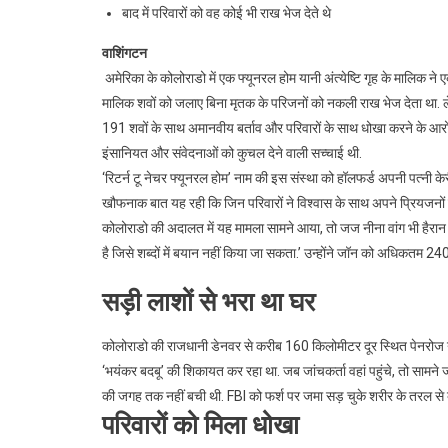
बाद में परिवारों को वह कोई भी राख भेज देते थे
वाशिंगटन
अमेरिका के कोलोराडो में एक फ्यूनरल होम यानी अंत्येष्टि गृह के मालि
मालिक शवों को जलाए बिना मृतक के परिजनों को नकली राख भेज देता था. ल
191 शवों के साथ अमानवीय बर्ताव और परिवारों के साथ धोखा करने के आरोप
इंसानियत और संवेदनाओं को कुचल देने वाली सच्चाई थी.
‘रिटर्न टू नेचर फ्यूनरल होम’ नाम की इस संस्था को हॉलफर्ड अपनी पत्नी क
खौफनाक बात यह रही कि जिन परिवारों ने विश्वास के साथ अपने प्रियजनों क
कोलोराडो की अदालत में यह मामला सामने आया, तो जज नीना वांग भी हैरान रह
है जिसे शब्दों में बयान नहीं किया जा सकता.’ उन्होंने जॉन को अधिकतम 24
सड़ी लाशों से भरा था घर
कोलोराडो की राजधानी डेनवर से करीब 160 किलोमीटर दूर स्थित पेनरोज नाम
‘भयंकर बदबू’ की शिकायत कर रहा था. जब जांचकर्ता वहां पहुंचे, तो सामने ज
की जगह तक नहीं बची थी. FBI को फर्श पर जमा सड़ चुके शरीर के तरल से बच
परिवारों को मिला धोखा