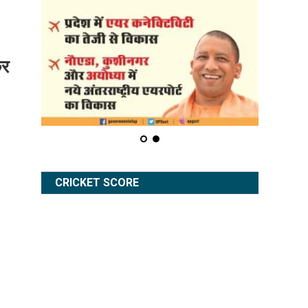
कर
CRICKET SCORE