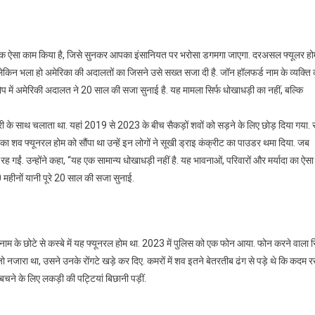
क ने एक ऐसा काम किया है, जिसे सुनकर आपका इंसानियत पर भरोसा डगमगा जाएगा. दरअसल फ्यूलर ह
ेकिन भला हो अमेरिका की अदालतों का जिसने उसे सख्त सजा दी है. जॉन हॉलफर्ड नाम के व्यक्ति 
 में अमेरिकी अदालत ने 20 साल की सजा सुनाई है. यह मामला सिर्फ धोखाधड़ी का नहीं, बल्कि
ेरी के साथ चलाता था. यहां 2019 से 2023 के बीच सैकड़ों शवों को सड़ने के लिए छोड़ दिया गया.
ा शव फ्यूनरल होम को सौंपा था उन्हें इन लोगों ने सूखी ड्राइ कंक्रीट का पाउडर थमा दिया. जब
 गईं. उन्होंने कहा, “यह एक सामान्य धोखाधड़ी नहीं है. यह भावनाओं, परिवारों और मर्यादा का ऐस
0 महीनों यानी पूरे 20 साल की सजा सुनाई.
 के छोटे से कस्बे में यह फ्यूनरल होम था. 2023 में पुलिस को एक फोन आया. फोन करने वाला स
ो नजारा था, उसने उनके रोंगटे खड़े कर दिए. कमरों में शव इतने बेतरतीब ढंग से पड़े थे कि कदम 
ने के लिए लकड़ी की पट्टियां बिछानी पड़ीं.