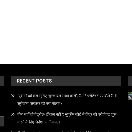
RECENT POSTS
‘युवाओं की बात सुनिए, सुरक्षाबल संयम बरते’; CJP प्रोटेस्ट पर बोले CJI
सूर्यकांत, सरकार को क्या सलाह?
बीमा नहीं तो पेट्रोल-डीजल नहीं?: सुप्रीम कोर्ट ने केंद्र को प्रोजेक्ट शुरू
करने के दिए निर्देश, जानें मामला