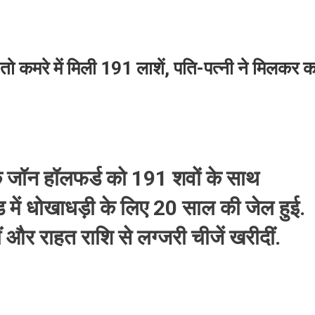
 तो कमरे में मिली 191 लाशें, पति-पत्नी ने मिलकर 
 जॉन हॉलफर्ड को 191 शवों के साथ
में धोखाधड़ी के लिए 20 साल की जेल हुई.
ं और राहत राशि से लग्जरी चीजें खरीदीं.