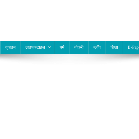
क्राइम
लाइफस्टाइल
धर्म
नौकरी
ब्लॉग
शिक्षा
E-Pap