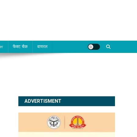
er
फैक्ट चैक
वायरल
ADVERTISMENT