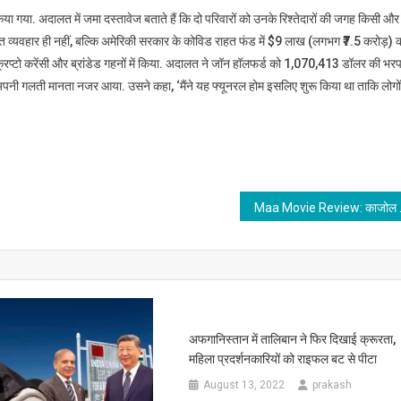
िया गया. अदालत में जमा दस्तावेज बताते हैं कि दो परिवारों को उनके रिश्तेदारों की जगह किसी और
 व्यवहार ही नहीं, बल्कि अमेरिकी सरकार के कोविड राहत फंड में $9 लाख (लगभग ₹7.5 करोड़) 
 क्रिप्टो करेंसी और ब्रांडेड गहनों में किया. अदालत ने जॉन हॉलफर्ड को 1,070,413 डॉलर की भर
न अपनी गलती मानता नजर आया. उसने कहा, ‘मैंने यह फ्यूनरल होम इसलिए शुरू किया था ताकि लोगो
Maa Movie Revie
अफगानिस्तान में तालिबान ने फिर दिखाई क्रूरता,
महिला प्रदर्शनकारियों को राइफल बट से पीटा
August 13, 2022
prakash