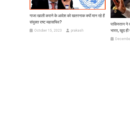
गाजा खाली कराने के आदेश को खतरनाक क्यों मान रहे हैं
संयुक्त राष्ट महासचिव?
पाक‍िस्‍तान ने 
भारत, खुद ही 
October 15, 2023
prakash
December