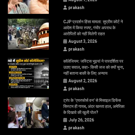
LATEST UPDATE
जेन-जी को भागवत के प्रमाणपत्र की जरूरत
नहीं: प्रियंका गांधी
August 7, 2026
prakash
CJP प्रदर्शन हिंसा मामला: सुप्रीम कोर्ट ने
आदेश में किया स्पष्ट, गंभीर अपराध के
आरोपितों को नहीं मिलेगी राहत
August 3, 2026
prakash
कॉलेजियम: जस्टिस भुइयां ने पारदर्शिता पर
उठाए सवाल, कहा- किसी जज को क्यों चुना,
नहीं बताना बाकी के लिए अन्याय
August 2, 2026
prakash