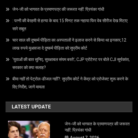
Mobile No. –
9173959559
Address –
209 Aketa Housing society Nr. Railway Station
Dist.Kheda 387130
RECENT POSTS
जेन-जी को भागवत के प्रमाणपत्र की जरूरत नहीं: प्रियंका गांधी
: पत्नी की बेरहमी से हत्या के बाद 15 मिनट तक नहाया फिर वेब सीरीज देख मिटाए
सारे सबूत
चार साल की दुष्कर्म पीड़िता का अस्पतालों ने इलाज करने से किया था इनकार,12
लाख रुपये मुआवजा दे दुष्कर्म पीड़िता को:सुप्रीम कोर्ट
‘युवाओं की बात सुनिए, सुरक्षाबल संयम बरते’; CJP प्रोटेस्ट पर बोले CJI सूर्यकांत,
सरकार को क्या सलाह?
बीमा नहीं तो पेट्रोल-डीजल नहीं?: सुप्रीम कोर्ट ने केंद्र को प्रोजेक्ट शुरू करने के
दिए निर्देश, जानें मामला