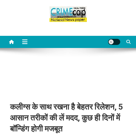
Skip
to
content
Crime Cap News
Online news channel of india
कलीग्स के साथ रखना है बेहतर रिलेशन, 5
आसान तरीकों की लें मदद, कुछ ही दिनों में
बॉन्डिंग होगी मजबूत