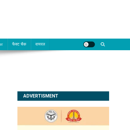
er
फैक्ट चैक
वायरल
ADVERTISMENT