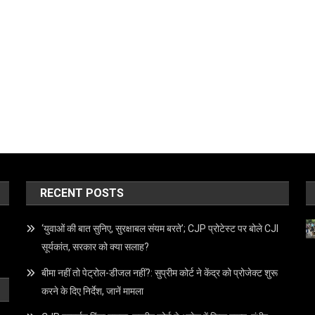
RECENT POSTS
‘युवाओं की बात सुनिए, सुरक्षाबल संयम बरते’; CJP प्रोटेस्ट पर बोले CJI
सूर्यकांत, सरकार को क्या सलाह?
बीमा नहीं तो पेट्रोल-डीजल नहीं?: सुप्रीम कोर्ट ने केंद्र को प्रोजेक्ट शुरू
करने के दिए निर्देश, जानें मामला