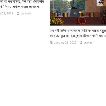
ा का यह नया वेरिएंट, कैसे पड़ा ओमीक्रोन
शों में फैला; जानें हर सवाल का जवाब
 28, 2021
prakash
अब नहीं जलेगी अमर जवान ज्योति की मशाल, राहुल 
का तंज; ‘कुछ लोग देशप्रेम व बलिदान नहीं समझ 
January 21, 2022
prakash