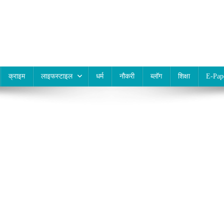
क्राइम
लाइफस्टाइल
धर्म
नौकरी
ब्लॉग
शिक्षा
E-Pap