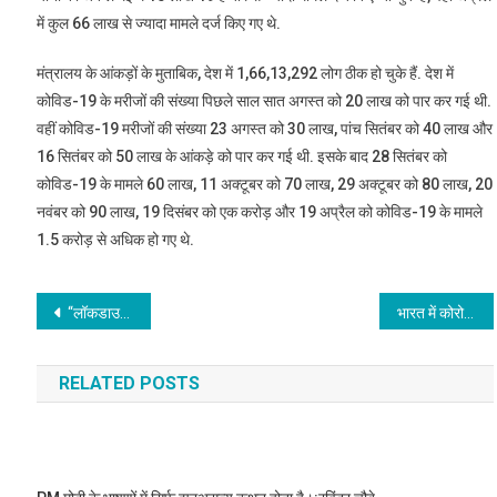
में कुल 66 लाख से ज्यादा मामले दर्ज किए गए थे.
मंत्रालय के आंकड़ों के मुताबिक, देश में 1,66,13,292 लोग ठीक हो चुके हैं. देश में
कोविड-19 के मरीजों की संख्या पिछले साल सात अगस्त को 20 लाख को पार कर गई थी.
वहीं कोविड-19 मरीजों की संख्या 23 अगस्त को 30 लाख, पांच सितंबर को 40 लाख और
16 सितंबर को 50 लाख के आंकड़े को पार कर गई थी. इसके बाद 28 सितंबर को
कोविड-19 के मामले 60 लाख, 11 अक्टूबर को 70 लाख, 29 अक्टूबर को 80 लाख, 20
नवंबर को 90 लाख, 19 दिसंबर को एक करोड़ और 19 अप्रैल को कोविड-19 के मामले
1.5 करोड़ से अधिक हो गए थे.
Post
“लॉकडाउन, वैक्सीनेशन, अस्थायी अस्पताल” : COVID के कहर के बीच US के टॉप हेल्थ एक्सपर्ट की भारत को सलाह
भारत में कोरोना की दूसरी लहर इतनी जानलेवा! दो हफ्ते के अंदर 185 फीसदी बढ़ गई मौतें
navigation
RELATED POSTS