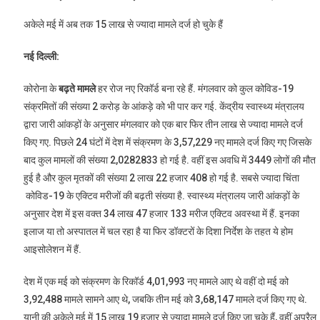
अकेले मई में अब तक 15 लाख से ज्यादा मामले दर्ज हो चुके हैं
नई दिल्ली:
कोरोना के
बढ़ते मामले
हर रोज नए रिकॉर्ड बना रहे हैं. मंगलवार को कुल कोविड-19
संक्रमितों की संख्या 2 करोड़ के आंकड़े को भी पार कर गई. केंद्रीय स्वास्थ्य मंत्रालय
द्वारा जारी आंकड़ों के अनुसार मंगलवार को एक बार फिर तीन लाख से ज्यादा मामले दर्ज
किए गए. पिछले 24 घंटों में देश में संक्रमण के 3,57,229 नए मामले दर्ज किए गए जिसके
बाद कुल मामलों की संख्या 2,0282833 हो गई है. वहीं इस अवधि में 3449 लोगों की मौत
हुई है और कुल मृतकों की संख्या 2 लाख 22 हजार 408 हो गई है. सबसे ज्यादा चिंता
कोविड-19 के एक्टिव मरीजों की बढ़ती संख्या है. स्वास्थ्य मंत्रालय जारी आंकड़ों के
अनुसार देश में इस वक्त 34 लाख 47 हजार 133 मरीज एक्टिव अवस्था में हैं. इनका
इलाज या तो अस्पातल में चल रहा है या फिर डॉक्टरों के दिशा निर्देश के तहत ये होम
आइसोलेशन में हैं.
देश में एक मई को संक्रमण के रिकॉर्ड 4,01,993 नए मामले आए थे वहीं दो मई को
3,92,488 मामले सामने आए थे, जबकि तीन मई को 3,68,147 मामले दर्ज किए गए थे.
यानी की अकेले मई में 15 लाख 19 हजार से ज्यादा मामले दर्ज किए जा चुके हैं, वहीं अप्रैल