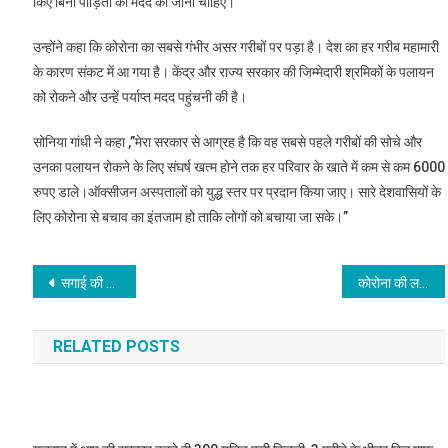
किए बिना पीड़ितों की मदद की जानी चाहिए।
उन्होंने कहा कि कोरोना का सबसे गंभीर असर गरीबों पर पड़ा है। देश का हर गरीब महामारी
के कारण संकट में आ गया है। केंद्र और राज्य सरकार की जिम्मेदारी श्रमिकों के पलायन
को रोकने और उन्हें पर्याप्त मदद पहुंचनी की है।
सोनिया गांधी ने कहा ,”मेरा सरकार से आग्रह है कि वह सबसे पहले गरीबों की सोचे और
उनका पलायन रोकने के लिए संघर्ष खत्म होने तक हर परिवार के खाते में कम से कम 6000
रुपए डाले।ऑक्सीजन अस्पतालों को युद्ध स्तर पर प्रदान किया जाए। सारे देशवासियों के
लिए कोरोना से बचाव का इंतजाम हो ताकि लोगों को बचाया जा सके।”
Post
सगाई की स्पीच देते हुए रो पड़े The Kapil Sharma Show फेम एक्टर, वायरल हुआ वीडियो
कोरोना की लगाम दिल्ली में बेलगाम, CM केजरीवाल ने एक हफ्ते के लिए और बढ़ाया लॉकडाउन
navigation
RELATED POSTS