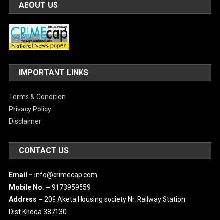
ABOUT US
IMPORTANT LINKS
Terms & Condition
Privacy Policy
Disclaimer
CONTACT US
Email –
info@crimecap.com
Mobile No. –
9173959559
Address –
209 Aketa Housing society Nr. Railway Station
Dist.Kheda 387130