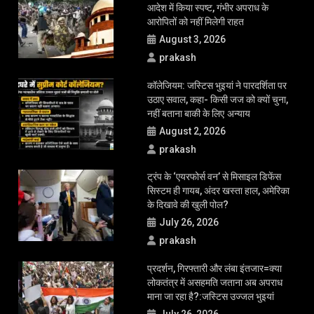
आदेश में किया स्पष्ट, गंभीर अपराध के
आरोपितों को नहीं मिलेगी राहत
August 3, 2026
prakash
कॉलेजियम: जस्टिस भुइयां ने पारदर्शिता पर
उठाए सवाल, कहा- किसी जज को क्यों चुना,
नहीं बताना बाकी के लिए अन्याय
August 2, 2026
prakash
ट्रंप के ‘एयरफोर्स वन’ से मिसाइल डिफेंस
सिस्टम ही गायब, अंदर खस्ता हाल, अमेरिका
के दिखावे की खुली पोल?
July 26, 2026
prakash
प्रदर्शन, गिरफ्तारी और लंबा इंतजार=क्या
लोकतंत्र में असहमति जताना अब अपराध
माना जा रहा है?:जस्टिस उज्जल भुइयां
July 26, 2026