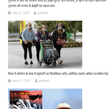
गुजरात में आप की सरकार बनते ही 300 यूनिट फ्री बिजली, 3 महीने के भीतर बिल माफ-
गुजरात की जनता से AAP का पहला वादा
July 21, 2022
prakash
विश्व में कोरोना के केस में बढ़ोतरी का सिलसिला जारी, अमेरिका सबसे अधिक प्रभावित देश
June 27, 2021
prakash