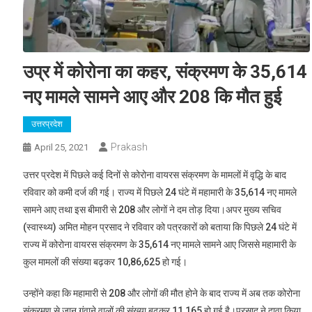
उप्र में कोरोना का कहर, संक्रमण के 35,614
नए मामले सामने आए और 208 कि मौत हुई
उत्तरप्रदेश
Prakash
April 25, 2021
उत्तर प्रदेश में पिछले कई दिनों से कोरोना वायरस संक्रमण के मामलों में वृद्धि के बाद
रविवार को कमी दर्ज की गई। राज्य में पिछले 24 घंटे में महामारी के 35,614 नए मामले
सामने आए तथा इस बीमारी से 208 और लोगों ने दम तोड़ दिया।अपर मुख्‍य सचिव
(स्‍वास्‍थ्‍य) अमित मोहन प्रसाद ने रविवार को पत्रकारों को बताया कि पिछले 24 घंटे में
राज्य में कोरोना वायरस संक्रमण के 35,614 नए मामले सामने आए जिससे महामारी के
कुल मामलों की संख्या बढ़कर 10,86,625 हो गई।
उन्होंने कहा कि महामारी से 208 और लोगों की मौत होने के बाद राज्य में अब तक कोरोना
संक्रमण से जान गंवाने वालों की संख्या बढ़कर 11,165 हो गई है।प्रसाद ने दावा किया