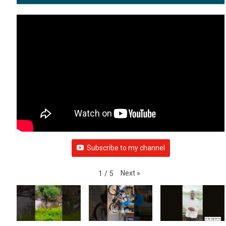
WEATHER
VIDEO GALLERY