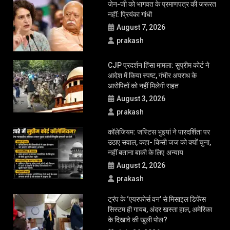
सरकार को क्या सलाह?
बीमा नहीं तो पेट्रोल-डीजल नहीं?: सुप्रीम कोर्ट ने केंद्र को प्रोजेक्ट शुरू करने के
दिए निर्देश, जानें मामला
LATEST UPDATE
जेन-जी को भागवत के प्रमाणपत्र की जरूरत
नहीं: प्रियंका गांधी
August 7, 2026
prakash
CJP प्रदर्शन हिंसा मामला: सुप्रीम कोर्ट ने
आदेश में किया स्पष्ट, गंभीर अपराध के
आरोपितों को नहीं मिलेगी राहत
August 3, 2026
prakash
कॉलेजियम: जस्टिस भुइयां ने पारदर्शिता पर