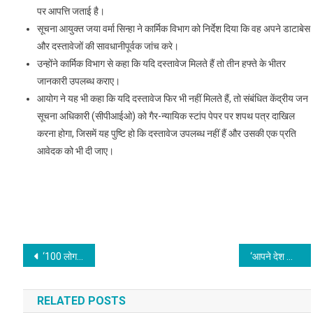
पर आपत्ति जताई है।
सूचना आयुक्त जया वर्मा सिन्हा ने कार्मिक विभाग को निर्देश दिया कि वह अपने डाटाबेस
और दस्तावेजों की सावधानीपूर्वक जांच करे।
उन्होंने कार्मिक विभाग से कहा कि यदि दस्तावेज मिलते हैं तो तीन हफ्ते के भीतर
जानकारी उपलब्ध कराए।
आयोग ने यह भी कहा कि यदि दस्तावेज फिर भी नहीं मिलते हैं, तो संबंधित केंद्रीय जन
सूचना अधिकारी (सीपीआईओ) को गैर-न्यायिक स्टांप पेपर पर शपथ पत्र दाखिल
करना होगा, जिसमें यह पुष्टि हो कि दस्तावेज उपलब्ध नहीं हैं और उसकी एक प्रति
आवेदक को भी दी जाए।
Post
‘100 लोग दौड़े चले आएंगे जब औरत को’, सिनेमा की ‘गंदी सोच’ की जब स्मिता पाटिल ने उधेड़ी बखिया
‘आपने देश की जनता के लिए क्या किया?’ मोदी सरकार के 12 वर्ष पूरे होने पर संजय राउत ने पूछे सवाल
navigation
RELATED POSTS