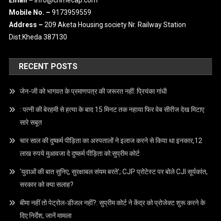
Email –
info@crimecap.com
Mobile No. –
9173959559
Address –
209 Aketa Housing society Nr. Railway Station
Dist.Kheda 387130
RECENT POSTS
जेन-जी को भागवत के प्रमाणपत्र की जरूरत नहीं: प्रियंका गांधी
: पत्नी की बेरहमी से हत्या के बाद 15 मिनट तक नहाया फिर वेब सीरीज देख मिटाए
सारे सबूत
चार साल की दुष्कर्म पीड़िता का अस्पतालों ने इलाज करने से किया था इनकार,12
लाख रुपये मुआवजा दे दुष्कर्म पीड़िता को:सुप्रीम कोर्ट
‘युवाओं की बात सुनिए, सुरक्षाबल संयम बरते’; CJP प्रोटेस्ट पर बोले CJI सूर्यकांत,
सरकार को क्या सलाह?
बीमा नहीं तो पेट्रोल-डीजल नहीं?: सुप्रीम कोर्ट ने केंद्र को प्रोजेक्ट शुरू करने के
दिए निर्देश, जानें मामला