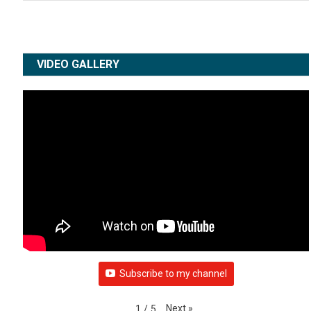
VIDEO GALLERY
Subscribe to my channel
Next
»
1
/
5