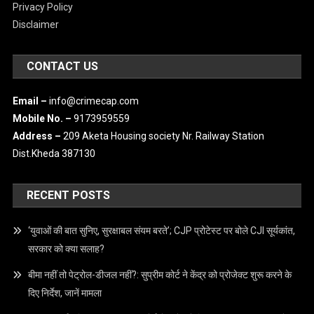
ABOUT US
IMPORTANT LINKS
Terms & Condition
Privacy Policy
Disclaimer
CONTACT US
Email –
info@crimecap.com
Mobile No. –
9173959559