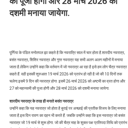
की पूजा होगी और 28 मार्च 2026 को
दशमी मनाया जायेगा.
पूर्णिया के पंडित मनोतपल झा कहते है कि नवरात्रि साल में चार होता है.शारदीय नवरात्र,
बसंत नवरात्र, शिशिर नवरात्र और गुप्त नवरात्र यह सभी अलग अलग महीनों में मनाया
जाता है.लेकिन उन्होंने कहा कि वर्तमान में जो नवरात्र आ रहा है इसे हम लोग चैत्र नवरात्र
कहते हैं. वही इसकी शुरुआत 19 मार्च 2026 को प्रारंभ हो रही है.जो की 10 दिनों तक
चलेगा.इसमें 9 दिन की नवरात्र होगा .इसमें 26 मार्च 2026 को अष्टमी का व्रत होगा और
27 को महानवमी की पूजा होगी और 28 मार्च 2026 को दशमी मनाया जायेगा.
शारदीय नवरात्र के तरह ही मनाते बसंत नवरात्र
उन्होंने कहा कि यह नवरात्र जो होता है बुराई पर अच्छाई की प्रतीक विजय के लिए मनाया
जाता है.इस दिन रावण का दहन भी करते हैं. जबकि उन्होंने कहा कि इस नवरात्र जो बसंत
नवरात्र जो 19 मार्च से शुरू होगा. जो की चैत्र माह के शुक्ल पक्ष प्रतिपदा तिथि को प्रारंभ