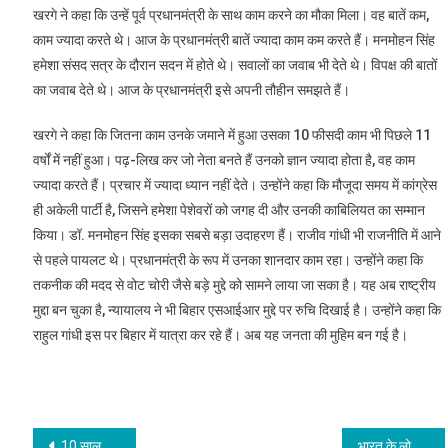
खरगे ने कहा कि उन्हें पूर्व प्रधानमंत्री के साथ काम करने का मौका मिला। वह बातें कम,
काम ज्यादा करते थे। आज के प्रधानमंत्री बातें ज्यादा काम कम करते हैं। मनमोहन सिंह
हमेशा संसद सत्र के दौरान सदन में होते थे। सवालों का जवाब भी देते थे। विपक्ष की बातों
का जवाब देते थे। आज के प्रधानमंत्री इसे अपनी तौहीन समझते हैं।
खरगे ने कहा कि जितना काम उनके जमाने में हुआ उसका 10 फीसदी काम भी पिछले 11
वर्षों में नहीं हुआ। पढ़-लिख कर जो नेता बनते हैं उनको ज्ञान ज्यादा होता है, वह काम
ज्यादा करते हैं। प्रचार में ज्यादा ध्यान नहीं देते। उन्होंने कहा कि मौजूदा समय में कांग्रेस
ही अकेली पार्टी है, जिसने हमेशा पेशेवरों को जगह दी और उनकी काबिलियत का सम्मान
किया। डॉ. मनमोहन सिंह इसका सबसे बड़ा उदाहरण हैं। राजीव गांधी भी राजनीति में आने
से पहले पायलट थे। प्रधानमंत्री के रूप में उनका शानदार काम रहा। उन्होंने कहा कि
तकनीक की मदद से वोट चोरी जैसे बड़े मुद्दे को सामने लाया जा सका है। यह अब राष्ट्रीय
मुद्दा बन चुका है, न्यायालय ने भी बिहार एसआईआर मुद्दे पर रुचि दिखाई है। उन्होंने कहा कि
राहुल गांधी इस पर बिहार में यात्रा कर रहे हैं। अब यह जनता की मुहिम बन गई है।
Post
10 साल से हो रही थी मतों की चोरी, निर्वाचन आयोग को करनी चाहिए थी जांच: राज ठाकरे
भारत के लोकतंत्र को जिंदा रखने का काम विपक्ष ही कर रहा है तब ही लोकतंत्र में नए नारे की धूम !