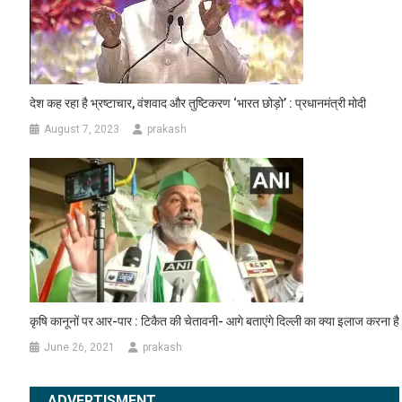
देश कह रहा है भ्रष्टाचार, वंशवाद और तुष्टिकरण ‘भारत छोड़ो’ : प्रधानमंत्री मोदी
August 7, 2023
prakash
कृषि कानूनों पर आर-पार : टिकैत की चेतावनी- आगे बताएंगे दिल्ली का क्या इलाज करना है
June 26, 2021
prakash
ADVERTISMENT