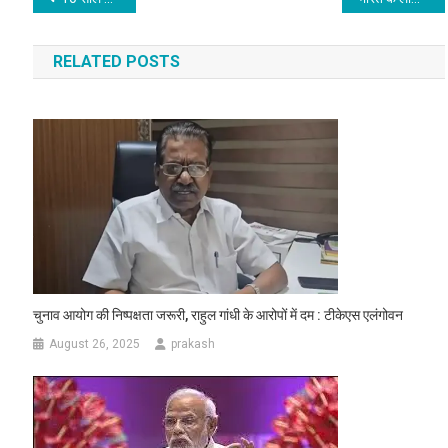
navigation
RELATED POSTS
चुनाव आयोग की निष्पक्षता जरूरी, राहुल गांधी के आरोपों में दम : टीकेएस एलंगोवन
August 26, 2025
prakash