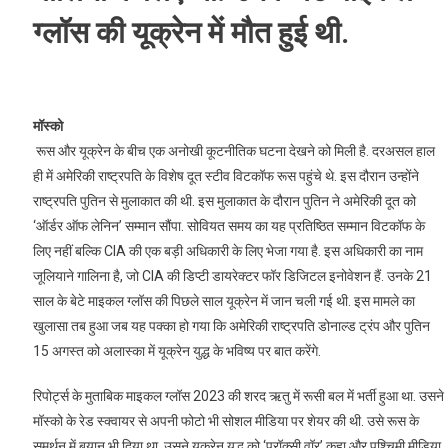
ग्लॉस की यूक्रेन में मौत हुई थी.
मॉस्को
रूस और यूक्रेन के बीच एक अनोखी कूटनीतिक घटना देखने को मिली है. दरअसल हाल
ही में अमेरिकी राष्ट्रपति के विशेष दूत स्टीव विटकॉफ रूस पहुंचे थे. इस दौरान उन्होंने
राष्ट्रपति पुतिन से मुलाकात की थी. इस मुलाकात के दौरान पुतिन ने अमेरिकी दूत को
‘ऑर्डर ऑफ लेनिन’ सम्मान सौंपा. सोवियत समय का यह प्रतिष्ठित सम्मान विटकॉफ के
लिए नहीं बल्कि CIA की एक बड़ी अधिकारी के लिए भेजा गया है. इस अधिकारी का नाम
जूलियाने गालिना है, जो CIA की डिप्टी डायरेक्टर फॉर डिजिटल इनोवेशन हैं. उनके 21
साल के बेटे माइकल ग्लॉस की पिछले साल यूक्रेन में जान चली गई थी. इस मामले का
खुलासा तब हुआ जब यह पक्का हो गया कि अमेरिकी राष्ट्रपति डोनाल्ड ट्रंप और पुतिन
15 अगस्त को अलास्का में यूक्रेन युद्ध के भविष्य पर बात करेंगे.
रिपोर्ट्स के मुताबिक माइकल ग्लॉस 2023 की शरद ऋतु में रूसी बल में भर्ती हुआ था. उसने
मॉस्को के रेड स्क्वायर से अपनी फोटो भी सोशल मीडिया पर शेयर की थी. उसे रूस के
समर्थन में बयान भी दिया था. उसने यूक्रेन युद्ध को ‘प्रॉक्सी वॉर’ कहा और पश्चिमी मीडिया