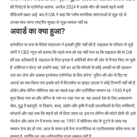
की रिपोर्ट्स के प्रोपेगेंडा बताया. अप्रैल 2024 में उसके मौत की सबसे पहले रूसी
मीडियामें खबर आई. बाद में CIA ने कहा कि ग्लॉस मानसिक समस्याओं से जूझ रहे थे.
उनका मारा जाना राष्ट्रीय सुरक्षा से जुड़ा मामला नहीं था.
अवार्ड का क्या हुआ?
क्रेमलिन या रूस के विदेश मंत्रालय ने इसकी पुष्टि नहीं की है. माइकल के परिवार से जुड़े
लोगों ने CBS न्यूज को बताया कि पहले रूस को यह नहीं पता था कि माइकल की मां CIA
की एक अधिकारी है. माइकल के पिता इराक में अमेरिकी सेना की ओर से तैनात किए जा चुके
हैं. वाशिंगटन पोस्ट को उन्होंने कहा, ‘हमें डर था कि मॉस्कों से कोई उसकी मां की पहचान
पता कर लेगा और उसका इस्तेमाल प्रोपेगेंडा के लिए करेगा.’ पुतिन की ओर से दिए गए
अवार्ड का क्या किया गया इसके बारे में विटकॉफ या व्हाइट हाउस ने कोई टिप्पणी नहीं की है.
ऑर्डर ऑफ लेनिन सोवियत संघ का सबसे बड़ा और प्रतिष्ठित सम्मान था. 1930 में इसे
शुरू किया गया था और लेनिन के नाम पर रखा गया था. यह अवार्ड देश के लिए असाधारण
सेवा, युद्ध में बहादुरी, या विज्ञान, कला, उद्योग और कृषि में बड़ी उपलब्धियों के लिए व्यक्तियों,
संगठनों और यहां तक कि शहरों को भी दिया जाता था. इस पर लेनिन की फोटो होती थी. इसे
गोल्डेन और लाल रंग में बनाया जाता था. 1991 में सोवियत संघ के टूटने के साथ यह
सम्मान देना बंद हो गया. आज के सयम इसे देना राजनीतिक या प्रतीकात्मक संदेश माना जा
सकता है, क्योंकि यह अब आधिकारिक राज्य सम्मान नहीं है.