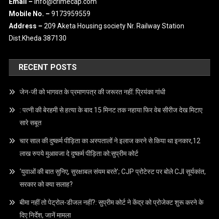
Email –
info@crimecap.com
Mobile No. –
9173959559
Address –
209 Aketa Housing society Nr. Railway Station
Dist.Kheda 387130
RECENT POSTS
जेन-जी को भागवत के प्रमाणपत्र की जरूरत नहीं: प्रियंका गांधी
: पत्नी की बेरहमी से हत्या के बाद 15 मिनट तक नहाया फिर वेब सीरीज देख मिटाए
सारे सबूत
चार साल की दुष्कर्म पीड़िता का अस्पतालों ने इलाज करने से किया था इनकार,12
लाख रुपये मुआवजा दे दुष्कर्म पीड़िता को:सुप्रीम कोर्ट
‘युवाओं की बात सुनिए, सुरक्षाबल संयम बरते’; CJP प्रोटेस्ट पर बोले CJI सूर्यकांत,
सरकार को क्या सलाह?
बीमा नहीं तो पेट्रोल-डीजल नहीं?: सुप्रीम कोर्ट ने केंद्र को प्रोजेक्ट शुरू करने के
दिए निर्देश, जानें मामला