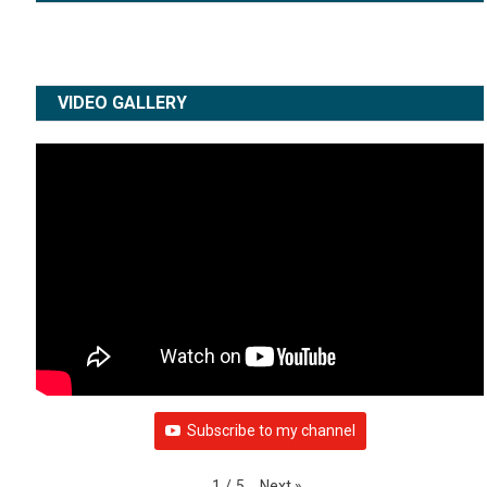
VIDEO GALLERY
Subscribe to my channel
Next
»
1
/
5