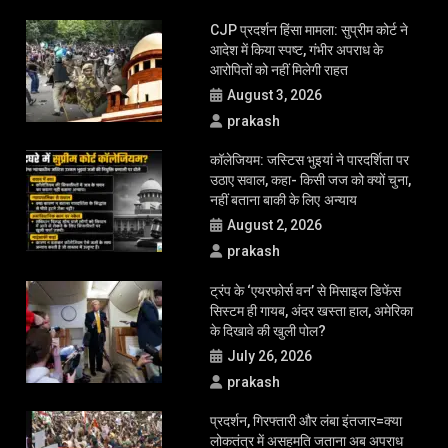
CJP प्रदर्शन हिंसा मामला: सुप्रीम कोर्ट ने
आदेश में किया स्पष्ट, गंभीर अपराध के
आरोपितों को नहीं मिलेगी राहत
August 3, 2026
prakash
कॉलेजियम: जस्टिस भुइयां ने पारदर्शिता पर
उठाए सवाल, कहा- किसी जज को क्यों चुना,
नहीं बताना बाकी के लिए अन्याय
August 2, 2026
prakash
ट्रंप के ‘एयरफोर्स वन’ से मिसाइल डिफेंस
सिस्टम ही गायब, अंदर खस्ता हाल, अमेरिका
के दिखावे की खुली पोल?
July 26, 2026
prakash
प्रदर्शन, गिरफ्तारी और लंबा इंतजार=क्या
लोकतंत्र में असहमति जताना अब अपराध