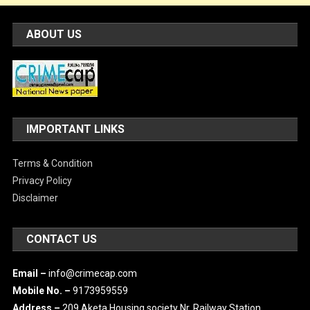
ABOUT US
IMPORTANT LINKS
Terms & Condition
Privacy Policy
Disclaimer
CONTACT US
Email –
info@crimecap.com
Mobile No. –
9173959559
Address –
209 Aketa Housing society Nr. Railway Station