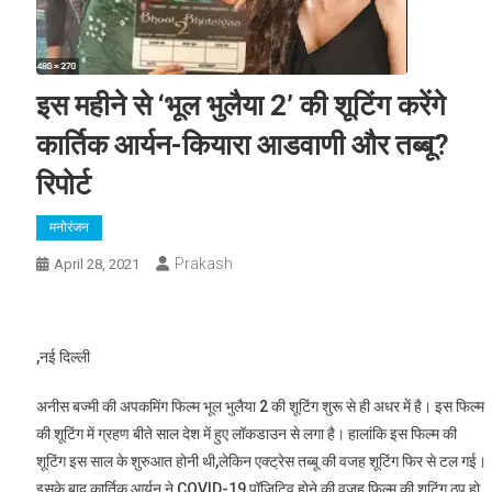
इस महीने से ‘भूल भुलैया 2’ की शूटिंग करेंगे
कार्तिक आर्यन-कियारा आडवाणी और तब्बू?
रिपोर्ट
मनोरंजन
Prakash
April 28, 2021
,नई दिल्ली
अनीस बज्मी की अपकमिंग फिल्म भूल भुलैया 2 की शूटिंग शुरू से ही अधर में है। इस फिल्म
की शूटिंग में ग्रहण बीते साल देश में हुए लॉकडाउन से लगा है। हालांकि इस फिल्म की
शूटिंग इस साल के शुरुआत होनी थी,लेकिन एक्ट्रेस तब्बू की वजह शूटिंग फिर से टल गई।
इसके बाद कार्तिक आर्यन ने COVID-19 पॉजिटिव होने की वजह फिल्म की शूटिंग ठप हो