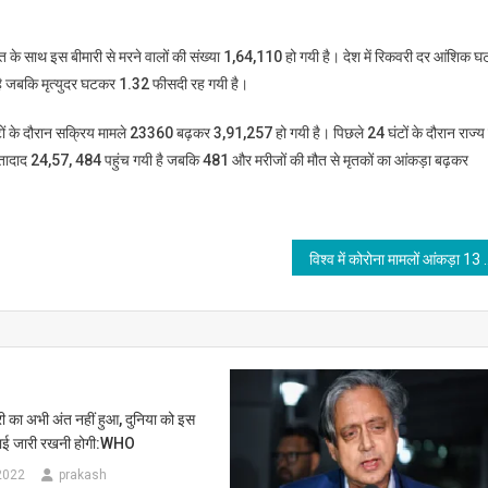
त के साथ इस बीमारी से मरने वालों की संख्या 1,64,110 हो गयी है। देश में रिकवरी दर आंशिक 
ै जबकि मृत्युदर घटकर 1.32 फीसदी रह गयी है।
4 घंटों के दौरान सक्रिय मामले 23360 बढ़कर 3,91,257 हो गयी है। पिछले 24 घंटों के दौरान राज्य म
 तादाद 24,57, 484 पहुंच गयी है जबकि 481 और मरीजों की मौत से मृतकों का आंकड़ा बढ़कर
विश्व में कोरोना मामलों आंकड़ा 13 कर
ी का अभी अंत नहीं हुआ, दुनिया को इस
़ाई जारी रखनी होगी:WHO
2022
prakash