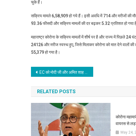
चुके हैं।
सक्रिय मामले 6,58,909 हो गये हैं। इसी अवधि में 714 और मरीजों की मौ
93.36 फीसदी और सक्रिय मामलों की दर बढ़कर 5.32 प्रतिशत हो गया ह
महाराष्ट्र कोरोना के सक्रिय मामलों में शीर्ष पर है और राज्य में पिछले 2
24126 और मरीज स्वस्थ हुए, जिसे मिलाकर कोरोना को मात देने वालों की
55,379 हो गया है।
Post
EC को मोदी जी और अमित शाह के प्रचार पर भी लगानी चाहिए बैन ताकि निष्पक्ष चुनाव हो : सुरजेवाला
navigation
RELATED POSTS
कोरोना महामार
वायरस से लड
May 24, 