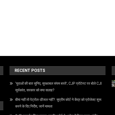
RECENT POSTS
‘युवाओं की बात सुनिए, सुरक्षाबल संयम बरते’; CJP प्रोटेस्ट पर बोले CJI
सूर्यकांत, सरकार को क्या सलाह?
बीमा नहीं तो पेट्रोल-डीजल नहीं?: सुप्रीम कोर्ट ने केंद्र को प्रोजेक्ट शुरू
करने के दिए निर्देश, जानें मामला