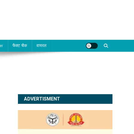
er
फैक्ट चैक
वायरल
ADVERTISMENT