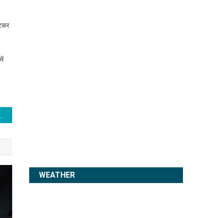
घटकर
ें
ोड़ से अधिक हुआ, अमेरिका सबसे ज्यादा प्रभावित देश
WEATHER