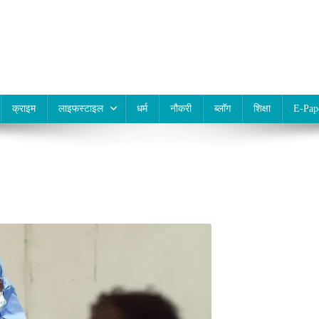
क्राइम
लाइफस्टाइल
धर्म
नौकरी
ब्लॉग
शिक्षा
E-Pap