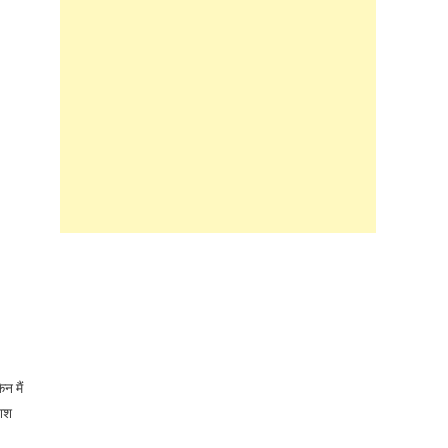
न मैं
शिश