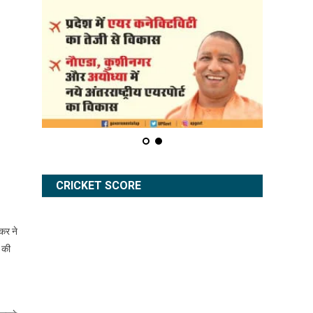
CRICKET SCORE
वकर ने
 की