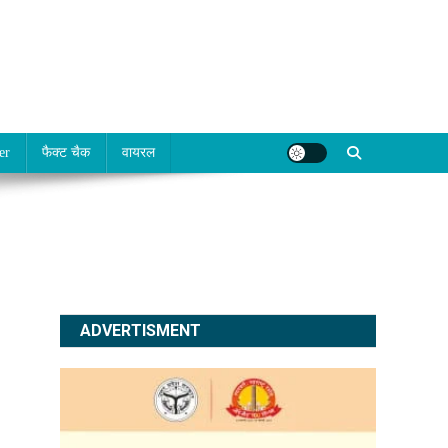
er
फैक्ट चैक
वायरल
ADVERTISMENT