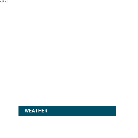
 सबसे
WEATHER