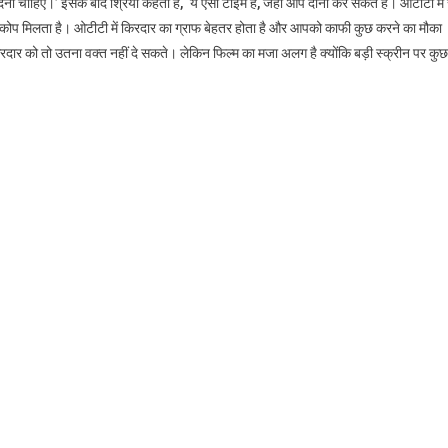
ेना चाहिए।’ इसके बाद श्रिया कहती हैं, ‘ये ऐसा टाइम है, जहां आप दोनों कर सकते हैं। ओटीटी में
 को स्कोप मिलता है। ओटीटी में किरदार का ग्राफ बेहतर होता है और आपको काफी कुछ करने का मौका
किरदार को तो उतना वक्त नहीं दे सकते। लेकिन फिल्म का मजा अलग है क्योंकि बड़ी स्क्रीन पर कुछ