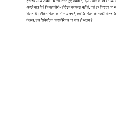
इस सवाल के जवाब में श्रिया हंसते हुए कहती हैं, ‘इस सवाल को तो बैन कर द
अच्छी बात ये है कि वहां हीरो- हीरोइन का फंडा नहीं है, वहां हर किरदार
मिलता है। लेकिन फिल्म का सीन अलग है, क्योंकि फिल्म की स्टोरी में हर 
देखना, उस सिनेमैटिक एक्सपीरियंस का मजा ही अलग है।’