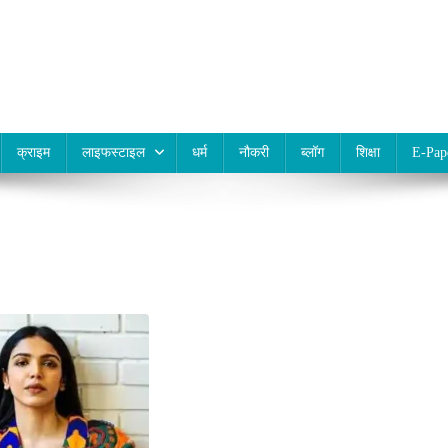
क्राइम
लाइफस्टाइल
धर्म
नौकरी
ब्लॉग
शिक्षा
E-Pap