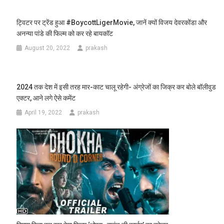
ट्विटर पर ट्रेंड हुआ #BoycottLigerMovie, जानें क्यों विजय देवरकोंडा और
अनन्या पांडे की फिल्म को कर रहे बायकॉट
August 20, 2022
prakash
2024 तक देश में इसी तरह मार-काट चालू रहेगी- अंग्रेजों का जिक्र कर बोले बॉलीवुड
एक्टर, आने लगे ऐसे कमेंट
April 19, 2022
prakash