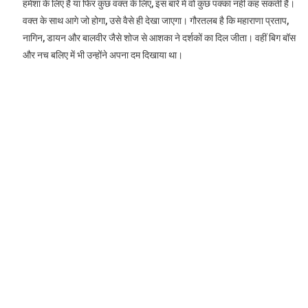
हमेशा के लिए है या फिर कुछ वक्त के लिए, इस बारे में वो कुछ पक्का नहीं कह सकती हैं।
वक्त के साथ आगे जो होगा, उसे वैसे ही देखा जाएगा। गौरतलब है कि महाराणा प्रताप,
नागिन, डायन और बालवीर जैसे शोज से आशका ने दर्शकों का दिल जीता। वहीं बिग बॉस
और नच बलिए में भी उन्होंने अपना दम दिखाया था।