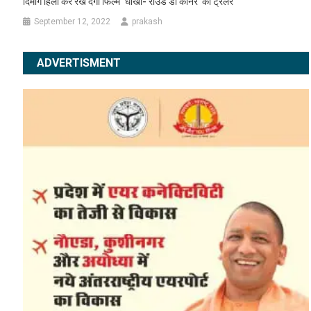
दिमाग हिला कर रख देगा फिल्म ‘धोखा- राउंड डी कार्नर’ का ट्रेलर
September 12, 2022
prakash
ADVERTISMENT