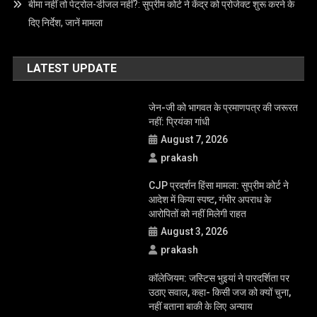
लाख रुपये मुआवजा दे दुष्कर्म पीड़िता को:सुप्रीम कोर्ट
‘युवाओं की बात सुनिए, सुरक्षाबल संयम बरते’; CJP प्रोटेस्ट पर बोले CJI सूर्यकांत,
सरकार को क्या सलाह?
बीमा नहीं तो पेट्रोल-डीजल नहीं?: सुप्रीम कोर्ट ने केंद्र को प्रोजेक्ट शुरू करने के
दिए निर्देश, जानें मामला
LATEST UPDATE
जेन-जी को भागवत के प्रमाणपत्र की जरूरत
नहीं: प्रियंका गांधी
August 7, 2026
prakash
CJP प्रदर्शन हिंसा मामला: सुप्रीम कोर्ट ने
आदेश में किया स्पष्ट, गंभीर अपराध के
आरोपितों को नहीं मिलेगी राहत
August 3, 2026