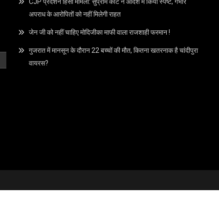
CJP प्रदर्शन हिंसा मामला: सुप्रीम कोर्ट ने आदेश में किया स्पष्ट, गंभीर
अपराध के आरोपितों को नहीं मिलेगी राहत
जेन जी को नहीं चाहिए मोदिजीका माफी वाला राजशाही फरमान !
गुजरात में मानसून के दौरान 22 बच्चों की मौत, कितना खतरनाक है चांदीपुरा
वायरस?