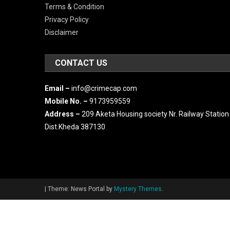
Terms & Condition
Privacy Policy
Disclaimer
CONTACT US
Email –
info@crimecap.com
Mobile No. –
9173959559
Address –
209 Aketa Housing society Nr. Railway Station
Dist.Kheda 387130
|
Theme: News Portal by
Mystery Themes
.