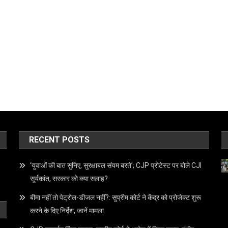
RECENT POSTS
‘युवाओं की बात सुनिए, सुरक्षाबल संयम बरते’; CJP प्रोटेस्ट पर बोले CJI
सूर्यकांत, सरकार को क्या सलाह?
बीमा नहीं तो पेट्रोल-डीजल नहीं?: सुप्रीम कोर्ट ने केंद्र को प्रोजेक्ट शुरू
करने के दिए निर्देश, जानें मामला