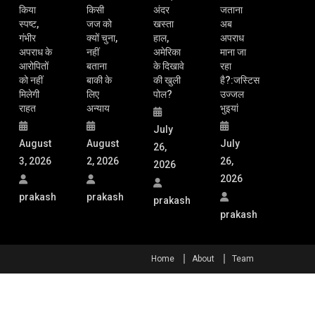
किया
किसी
अंदर
जताना
स्पष्ट,
जज को
खस्ता
अब
गंभीर
क्यों चुना,
हाल,
अपराध
अपराध के
नहीं
अमेरिका
माना जा
आरोपितों
बताना
के दिखावे
रहा
को नहीं
बाकी के
की खुली
है?:जस्टिस
मिलेगी
लिए
पोल?
उज्जल
राहत
अन्याय
भुइयां
July
August
August
July
26,
3, 2026
2, 2026
26,
2026
2026
prakash
prakash
prakash
prakash
Home
About
Team