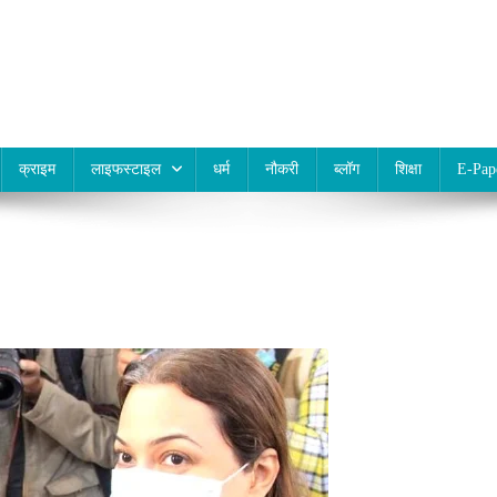
क्राइम
लाइफस्टाइल
धर्म
नौकरी
ब्लॉग
शिक्षा
E-Pap