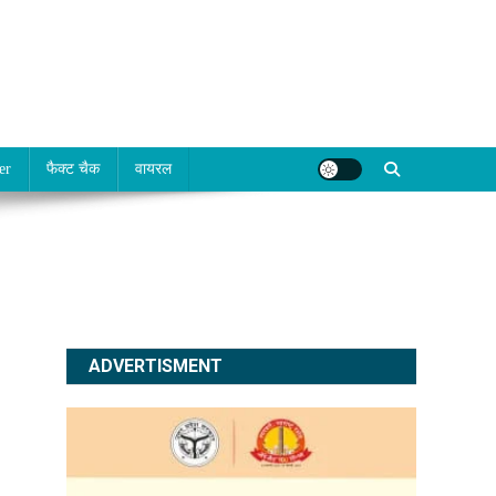
er
फैक्ट चैक
वायरल
ADVERTISMENT