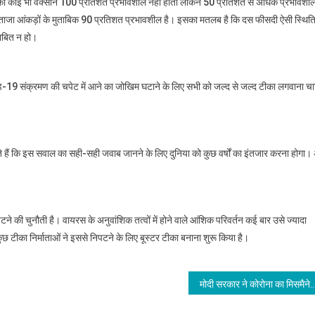
 दवा की कोई भी वैक्सीन 100 प्रतिशत प्रभावशील नहीं होती लेकिन 50 प्रतिशत से अधिक प्रभावशी
 ताजा आंकड़ों के मुताबिक 90 प्रतिशत प्रभावशील है। इसका मतलब है कि दस फीसदी ऐसी स्थितिय
साबित न हो।
विड-19 संक्रमण की चपेट में आने का जोखिम घटाने के लिए सभी को जल्द से जल्द टीका लगवाना चा
े हैं कि इस सवाल का सही-सही जवाब जानने के लिए दुनिया को कुछ वर्षों का इंतजार करना होगा।
ने की चुनौती है। वायरस के अनुवांशिक तत्वों में होने वाले आंशिक परिवर्तन कई बार उसे ज्यादा
कुछ टीका निर्माताओं ने इससे निपटने के लिए बूस्टर टीका बनाना शुरू किया है।
मोदी सरकार ने कोरोना का मिसमैनेजमेंट और वैक्सीन की कमी हो