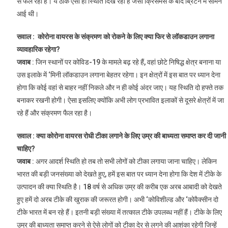
से फैल रहा है। ये ठीक ऐसी ही स्थिति दिख रही है जैसी क्रिसमस के बाद ब्रिटेन में सामने
आई थी।
सवाल : कोरोना वायरस के संक्रमण को रोकने के लिए क्या फिर से लॉकडाउन लगाना
व्यावहारिक रहेगा?
जवाब
: जिन स्थानों पर कोविड-19 के मामले बढ़ रहे हैं, वहां छोटे निषिद्ध क्षेत्र बनाना या
उस इलाके में ‘मिनी लॉकडाउन लगाना बेहतर रहेगा। इन क्षेत्रों में इस बात पर ध्यान देना
होगा कि कोई वहां से बाहर नहीं निकले और न ही कोई अंदर जाए। यह स्थिति दो हफ्ते तक
बनाकर रखनी होगी। ऐसा इसलिए क्योंकि अभी लोग प्रभावित इलाकों से दूसरे क्षेत्रों में जा
रहे हैं और संक्रमण फैल रहा है।
सवाल : क्या कोरोना वायरस रोधी टीका लगाने के लिए उम्र की बाध्यता समाप्त कर दी जानी
चाहिए?
जवाब
: अगर आदर्श स्थिति हो तब तो सभी लोगों को टीका लगाया जाना चाहिए। लेकिन
भारत की बड़ी जनसंख्या को देखते हुए, हमें इस बात पर ध्यान देना होगा कि देश में टीके के
उत्पादन की क्या स्थिति है। 18 वर्ष से अधिक उम्र की करीब एक अरब आबादी को देखते
हुए हमें दो अरब टीके की खुराक की जरूरत होगी। अभी ‘कोविशील्ड और ‘कोवैक्सीन दो
टीके भारत में बन रहे हैं। इतनी बड़ी संख्या में तत्काल टीके उपलब्ध नहीं हैं। टीके के लिए
उम्र की बाध्यता समाप्त करने से ऐसे लोगों को टीका देर से लगने की आशंका रहेगी जिन्हें