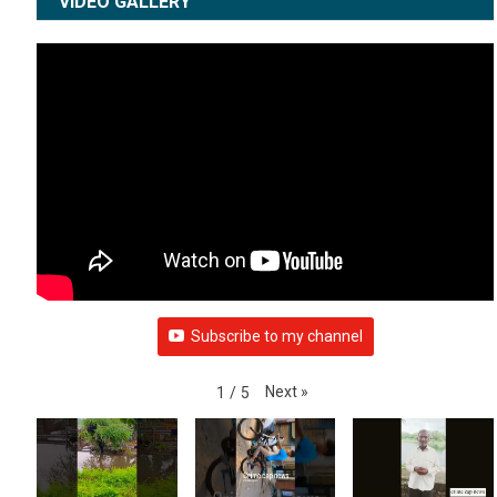
WEATHER
VIDEO GALLERY