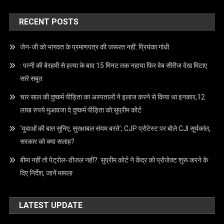
Privacy Policy
Disclaimer
CONTACT US
Email –
info@crimecap.com
Mobile No. –
9173959559
Address –
209 Aketa Housing society Nr. Railway Station
Dist.Kheda 387130
RECENT POSTS
जेन-जी को भागवत के प्रमाणपत्र की जरूरत नहीं: प्रियंका गांधी
: पत्नी की बेरहमी से हत्या के बाद 15 मिनट तक नहाया फिर वेब सीरीज देख मिटाए
सारे सबूत
चार साल की दुष्कर्म पीड़िता का अस्पतालों ने इलाज करने से किया था इनकार,12