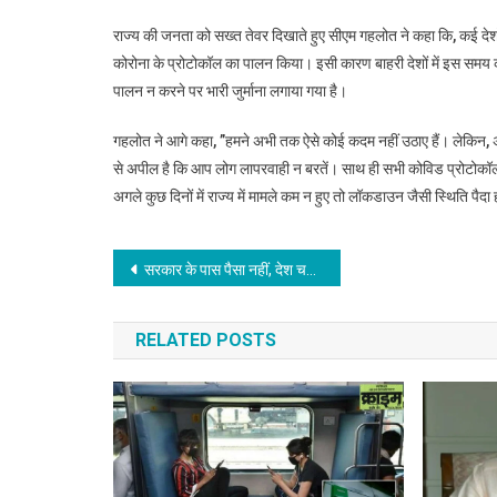
राज्य की जनता को सख्त तेवर दिखाते हुए सीएम गहलोत ने कहा कि, कई देशों म
कोरोना के प्रोटोकॉल का पालन किया। इसी कारण बाहरी देशों में इस समय कोर
पालन न करने पर भारी जुर्माना लगाया गया है।
गहलोत ने आगे कहा, ”हमने अभी तक ऐसे कोई कदम नहीं उठाए हैं। लेकिन, अब को
से अपील है कि आप लोग लापरवाही न बरतें। साथ ही सभी कोविड प्रोटोकॉल 
अगले कुछ दिनों में राज्य में मामले कम न हुए तो लॉकडाउन जैसी स्थिति पैद
Post
सरकार के पास पैसा नहीं, देश चलाने के लिए जनता की जेब से जबरन निकाल रही: राहुल
navigation
RELATED POSTS