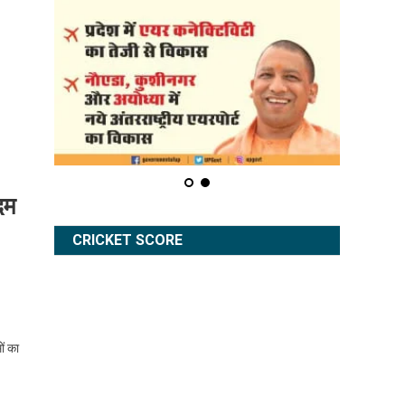
दम
CRICKET SCORE
ों का