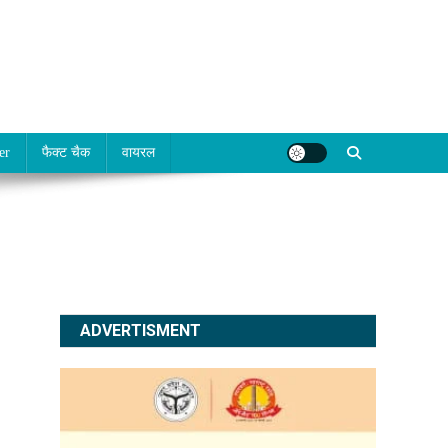
er
फैक्ट चैक
वायरल
ADVERTISMENT