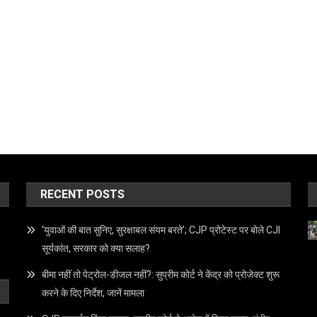
RECENT POSTS
‘युवाओं की बात सुनिए, सुरक्षाबल संयम बरते’; CJP प्रोटेस्ट पर बोले CJI
सूर्यकांत, सरकार को क्या सलाह?
बीमा नहीं तो पेट्रोल-डीजल नहीं?: सुप्रीम कोर्ट ने केंद्र को प्रोजेक्ट शुरू
करने के दिए निर्देश, जानें मामला