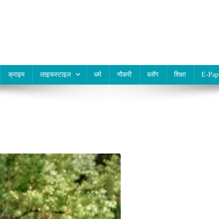
क्राइम
लाइफस्टाइल
धर्म
नौकरी
ब्लॉग
शिक्षा
E-Pap