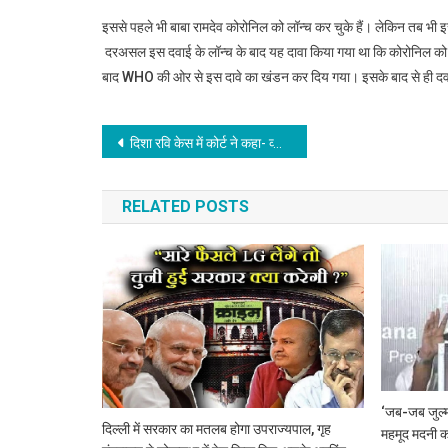
इससे पहले भी बाबा रामदेव कोरोनिल को लॉन्च कर चुके हैं। लेकिन तब भी 
दरअसल इस दवाई के लॉन्च के बाद यह दावा किया गया था कि कोरोनिल को विश
बाद WHO की ओर से इस दावे का खंडन कर दिय गया। इसके बाद से ही दवाई
Post
दिशा रवि केस में कोर्ट ने कहा- व्हाट्सएप ग्रुप बनाना या हानिरहित टूलकिट का एडिटर होना अपराध नहीं
navigation
RELATED POSTS
‘जब-जब जुल्म
दिल्ली में सरकार का मतलब होगा उपराज्यपाल, गृह
महमूद मदनी का