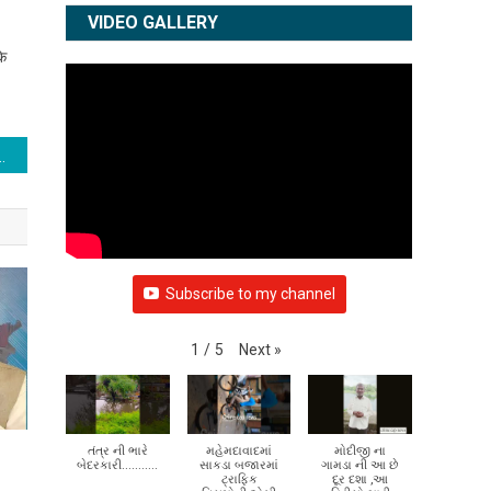
के
VIDEO GALLERY
ं इन मुश्किल परिस्थितियों में की सीरीज की शूटिंग, शेयर किया अपना अनुभव
Subscribe to my channel
Next
»
1
/
5