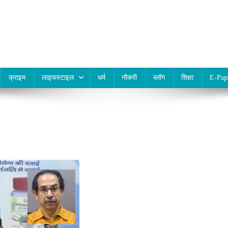
क्राइम
लाइफस्टाइल
धर्म
नौकरी
ब्लॉग
शिक्षा
E-Pap