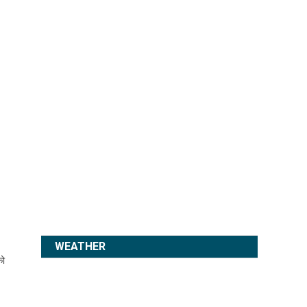
को
WEATHER