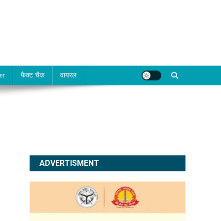
er
फैक्ट चैक
वायरल
ADVERTISMENT